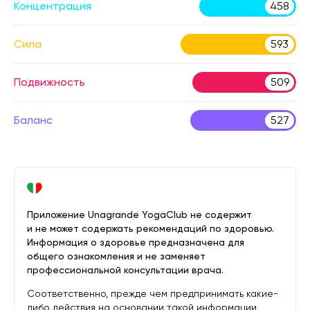
Концентрация
458
Сила
593
Подвижность
509
Баланс
527
Приложение Unagrande YogaClub не содержит
и не может содержать рекомендаций по здоровью.
Информация о здоровье предназначена для
общего ознакомления и не заменяет
профессиональной консультации врача.
Соответственно, прежде чем предпринимать какие-
либо действия на основании такой информации,