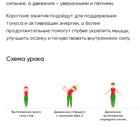
сильнее, а движения – уверенными и лёгкими.
Короткие занятия подойдут для поддержания
тонуса и активизации энергии, а более
продолжительные помогут глубже укрепить мышцы,
улучшить осанку и почувствовать внутреннюю силу.
Схема урока
Вытягивание всего
Движение стоящего
Движение
тела стоя
с наклоном вбок 2
вытягивания
передней линии
тела