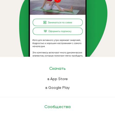
Скачать
в App Store
в Google Play
Сообщества