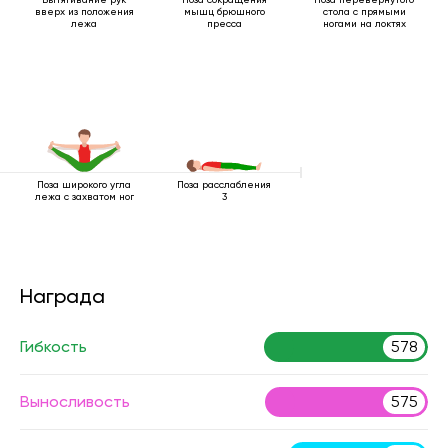
вверх из положения
мышц брюшного
стола с прямыми
лежа
пресса
ногами на локтях
Поза широкого угла
Поза расслабления
лежа с захватом ног
3
Награда
Гибкость
578
Выносливость
575