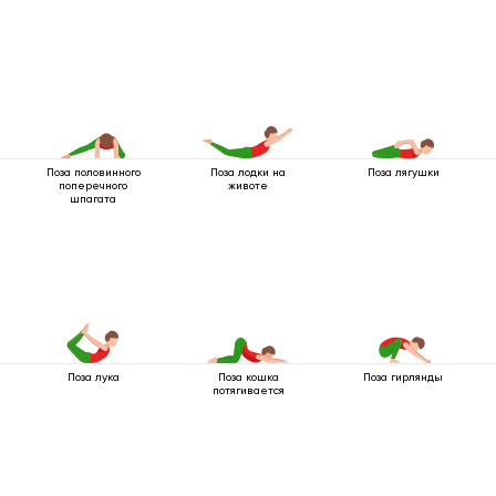
назад
вбок
Поза половинного
Поза лодки на
Поза лягушки
поперечного
животе
шпагата
Поза лука
Поза кошка
Поза гирлянды
потягивается