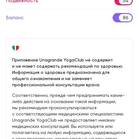
Подвижность
54
Баланс
86
Приложение Unagrande YogaClub не содержит
и не может содержать рекомендаций по здоровью.
Информация о здоровье предназначена для
общего ознакомления и не заменяет
профессиональной консультации врача.
Соответственно, прежде чем предпринимать какие-
либо действия на основании такой информации,
мы рекомендуем проконсультироваться
с соответствующими медицинскими специалистами.
Unagrande YogaClub не предоставляет никаких
медицинских консультаций. Вы используете или
полагаетесь на любую информацию, содержащуюся
в этом приложении, исключительно на ваш страх