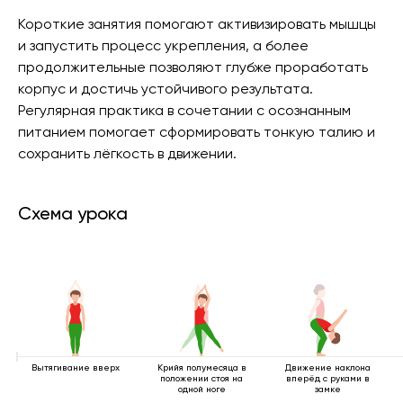
Короткие занятия помогают активизировать мышцы
и запустить процесс укрепления, а более
продолжительные позволяют глубже проработать
корпус и достичь устойчивого результата.
Регулярная практика в сочетании с осознанным
питанием помогает сформировать тонкую талию и
сохранить лёгкость в движении.
Схема урока
Вытягивание вверх
Крийя полумесяца в
Движение наклона
положении стоя на
вперёд с руками в
одной ноге
замке