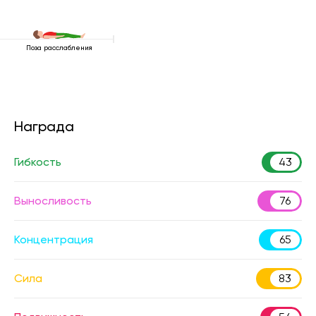
Поза расслабления
Награда
Гибкость
43
Выносливость
76
Концентрация
65
Сила
83