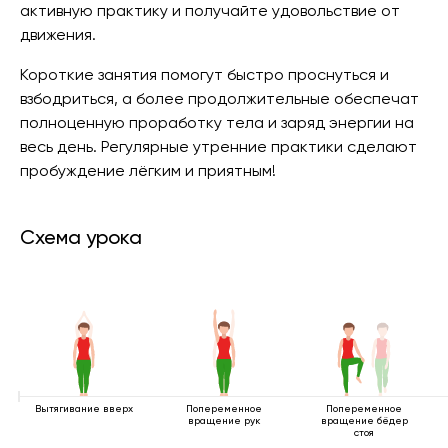
активную практику и получайте удовольствие от
движения.
Короткие занятия помогут быстро проснуться и
взбодриться, а более продолжительные обеспечат
полноценную проработку тела и заряд энергии на
весь день. Регулярные утренние практики сделают
пробуждение лёгким и приятным!
Схема урока
Вытягивание вверх
Попеременное
Попеременное
вращение рук
вращение бёдер
стоя