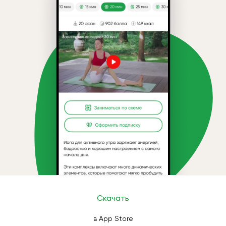
Скачать
в App Store