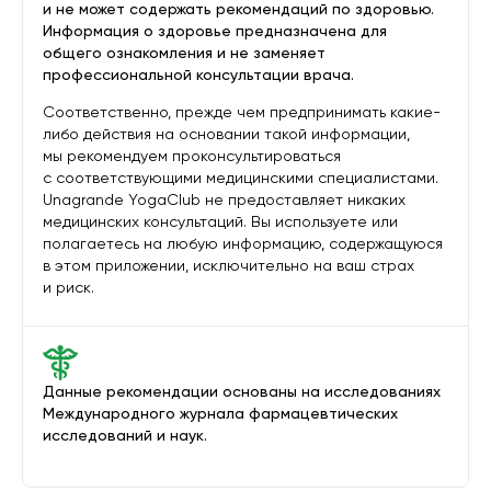
и не может содержать рекомендаций по здоровью.
Информация о здоровье предназначена для
общего ознакомления и не заменяет
профессиональной консультации врача.
Соответственно, прежде чем предпринимать какие-
либо действия на основании такой информации,
мы рекомендуем проконсультироваться
с соответствующими медицинскими специалистами.
Unagrande YogaClub не предоставляет никаких
медицинских консультаций. Вы используете или
полагаетесь на любую информацию, содержащуюся
в этом приложении, исключительно на ваш страх
и риск.
Данные рекомендации основаны на исследованиях
Международного журнала фармацевтических
исследований и наук.