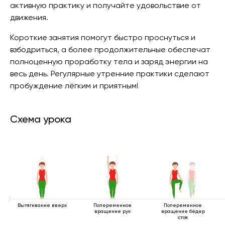
активную практику и получайте удовольствие от
движения.
Короткие занятия помогут быстро проснуться и
взбодриться, а более продолжительные обеспечат
полноценную проработку тела и заряд энергии на
весь день. Регулярные утренние практики сделают
пробуждение лёгким и приятным!
Схема урока
Вытягивание вверх
Попеременное
Попеременное
вращение рук
вращение бёдер
стоя