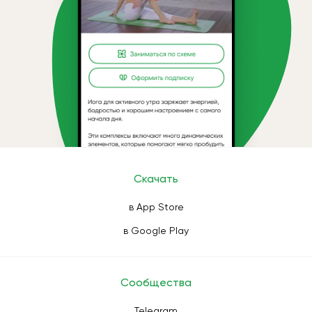
Скачать
в App Store
в Google Play
Сообщества
Telegram