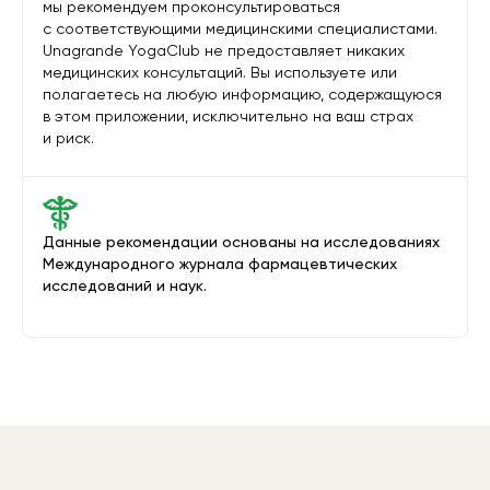
мы рекомендуем проконсультироваться
с соответствующими медицинскими специалистами.
Unagrande YogaClub не предоставляет никаких
медицинских консультаций. Вы используете или
полагаетесь на любую информацию, содержащуюся
в этом приложении, исключительно на ваш страх
и риск.
Данные рекомендации основаны на исследованиях
Международного журнала фармацевтических
исследований и наук.