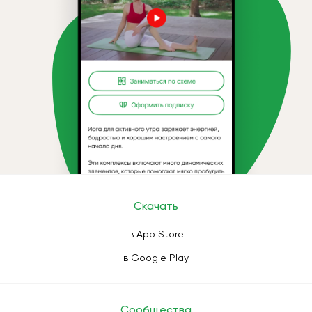
Скачать
в App Store
в Google Play
Сообщества