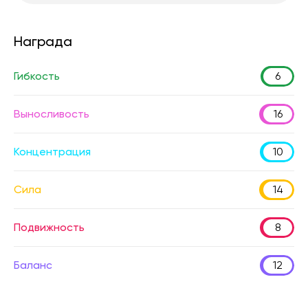
Награда
Гибкость
6
Выносливость
16
Концентрация
10
Сила
14
Подвижность
8
Баланс
12