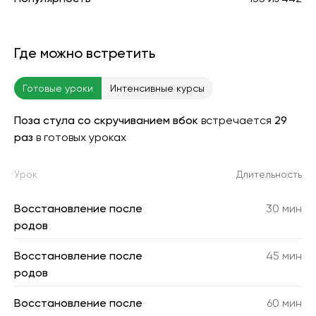
Где можно встретить
Готовые уроки
Интенсивные курсы
Поза стула со скручиванием вбок
встречается
29
раз
в готовых уроках
Урок
Длительность
Восстановление после
30 мин
родов
Восстановление после
45 мин
родов
Восстановление после
60 мин