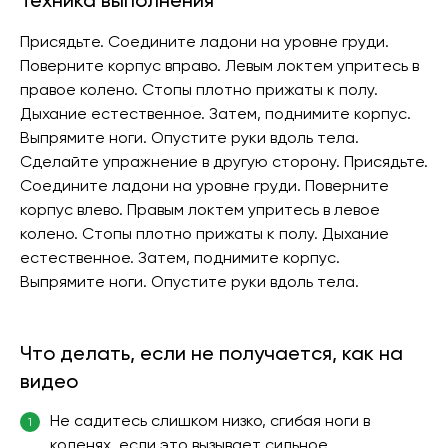
Техника выполнения
Присядьте. Соедините ладони на уровне груди.
Поверните корпус вправо. Левым локтем упритесь в
правое колено. Стопы плотно прижаты к полу.
Дыхание естественное. Затем, поднимите корпус.
Выпрямите ноги. Опустите руки вдоль тела.
Сделайте упражнение в другую сторону. Присядьте.
Соедините ладони на уровне груди. Поверните
корпус влево. Правым локтем упритесь в левое
колено. Стопы плотно прижаты к полу. Дыхание
естественное. Затем, поднимите корпус.
Выпрямите ноги. Опустите руки вдоль тела.
Что делать, если не получается, как на
видео
Не садитесь слишком низко, сгибая ноги в
1
коленях, если это вызывает сильное