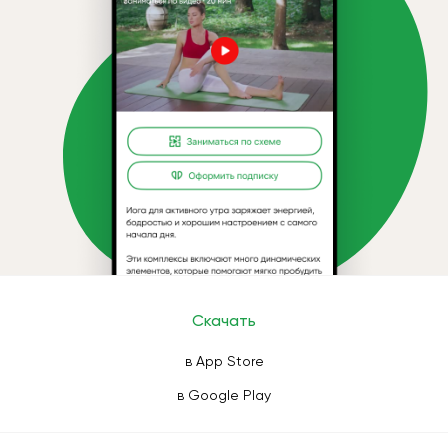
Скачать
в App Store
в Google Play