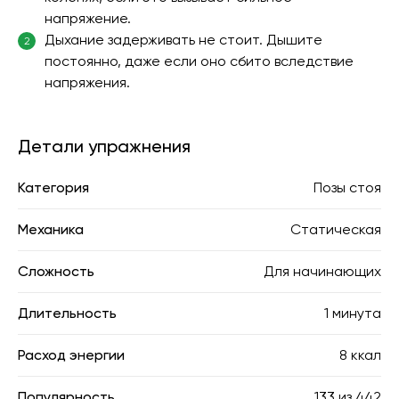
напряжение.
Дыхание задерживать не стоит. Дышите
2
постоянно, даже если оно сбито вследствие
напряжения.
Детали упражнения
Категория
Позы стоя
Механика
Статическая
Сложность
Для начинающих
Длительность
1 минута
Расход энергии
8 ккал
Популярность
133
из
442