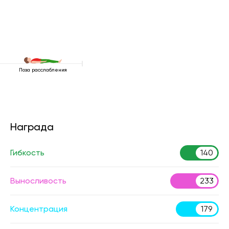
Поза расслабления
Награда
Гибкость
140
Выносливость
233
Концентрация
179