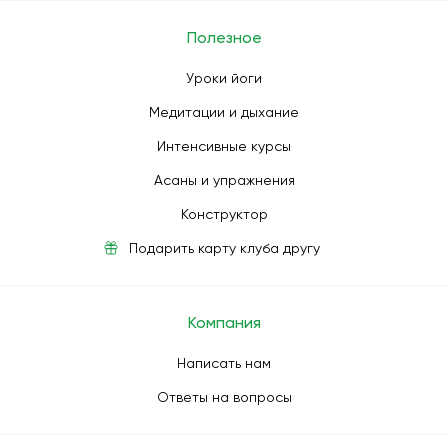
Полезное
Уроки йоги
Медитации и дыхание
Интенсивные курсы
Асаны и упражнения
Конструктор
Подарить карту клуба другу
Компания
Написать нам
Ответы на вопросы