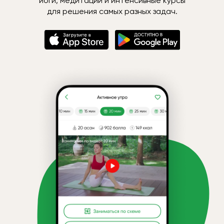
йоги, медитации и интенсивные курсы
для решения самых разных задач.