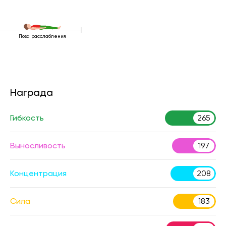
Поза расслабления
Награда
Гибкость
265
Выносливость
197
Концентрация
208
Сила
183