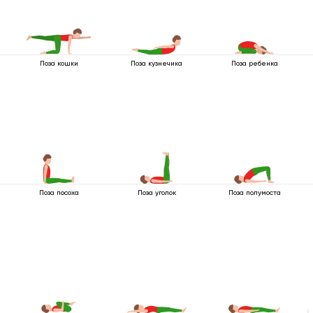
Поза кошки
Поза кузнечика
Поза ребенка
Поза посоха
Поза уголок
Поза полумоста