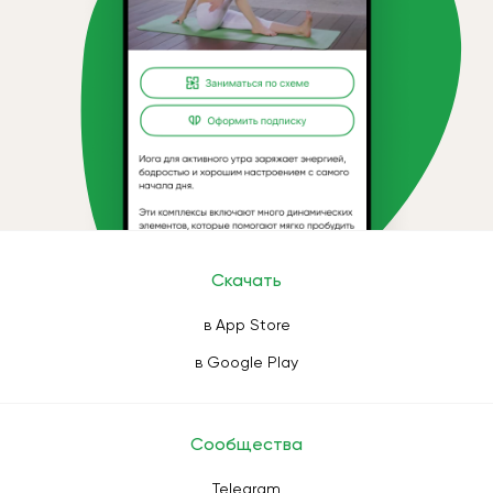
Скачать
в App Store
в Google Play
Сообщества
Telegram