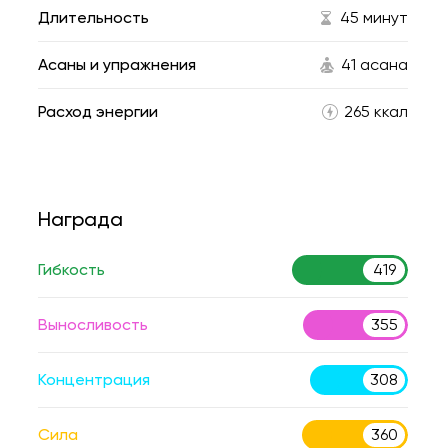
Длительность
45 минут
Асаны и упражнения
41 асана
Расход энергии
265 ккал
Награда
Гибкость
419
Выносливость
355
Концентрация
308
Сила
360