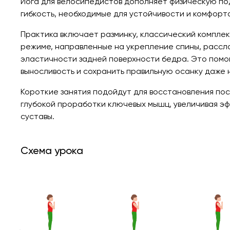
Йога для велосипедистов дополняет физическую подг
гибкость, необходимые для устойчивости и комфорта
Практика включает разминку, классический комплек
режиме, направленные на укрепление спины, рассл
эластичности задней поверхности бедра. Это помо
выносливость и сохранить правильную осанку даже 
Короткие занятия подойдут для восстановления по
глубокой проработки ключевых мышц, увеличивая эф
суставы.
Схема урока