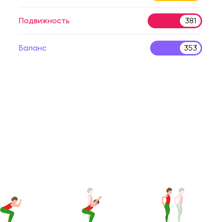
Подвижность
381
Баланс
353