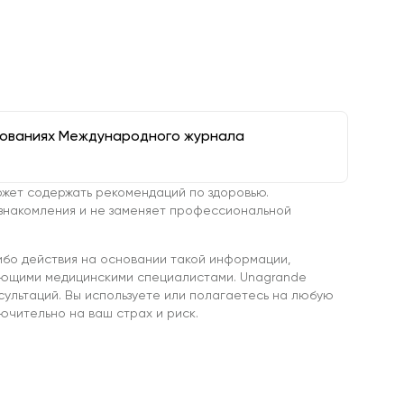
дованиях Международного журнала
жет содержать рекомендаций по здоровью.
знакомления и не заменяет профессиональной
ибо действия на основании такой информации,
ующими медицинскими специалистами. Unagrande
сультаций. Вы используете или полагаетесь на любую
чительно на ваш страх и риск.