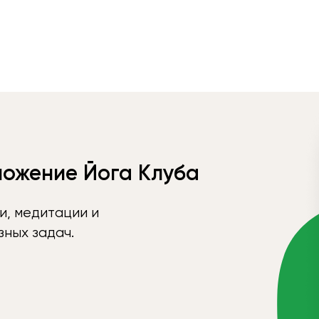
ложение Йога Клуба
и, медитации и
ных задач.