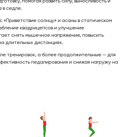
отовку, помогая развить силу, выносливость и
 в седле.
с «Приветствие солнцу» и асаны в статическом
абление квадрицепсов и улучшение
гает снять мышечное напряжение, повысить
на длительных дистанциях.
сле тренировок, а более продолжительные — для
фективность педалирования и снижая нагрузку на