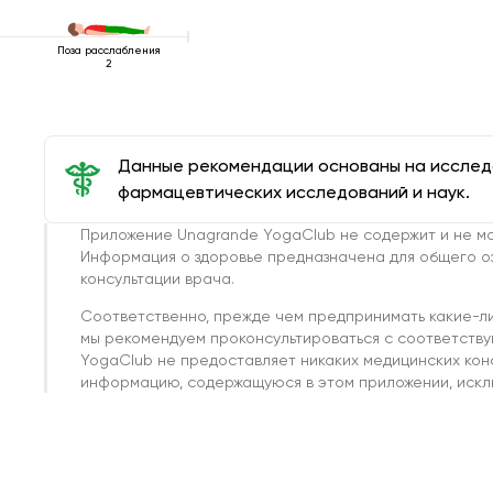
Поза расслабления
2
Данные рекомендации основаны на иссле
фармацевтических исследований и наук.
Приложение Unagrande YogaClub не содержит и не мо
Информация о здоровье предназначена для общего о
консультации врача.
Соответственно, прежде чем предпринимать какие-л
мы рекомендуем проконсультироваться с соответств
YogaClub не предоставляет никаких медицинских кон
информацию, содержащуюся в этом приложении, исклю