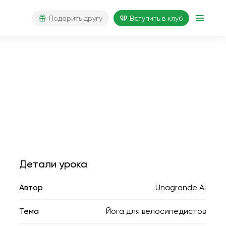
Подарить другу
Вступить в клуб
Детали урока
Автор
Unagrande AI
Тема
Йога для велосипедистов