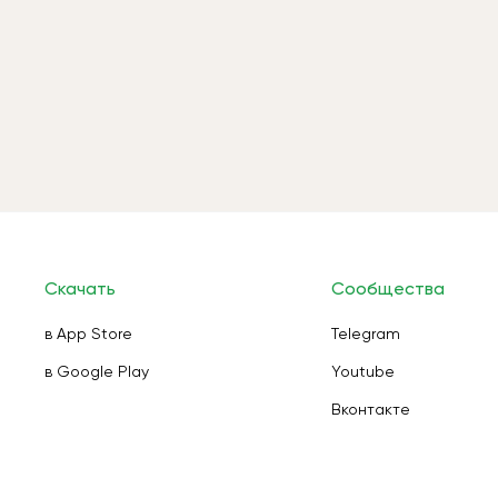
Скачать
Сообщества
в App Store
Telegram
в Google Play
Youtube
Вконтакте