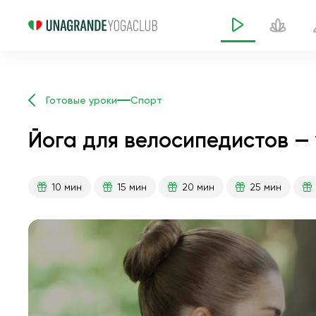
Готовые уроки
Спорт
Йога для велосипедистов — 
10 мин
15 мин
20 мин
25 мин