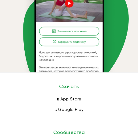
Скачать
в App Store
в Google Play
Сообщества