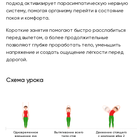
подход активизирует парасимпатическую нервную
систему, помогая организму перейти в состояние
покоя и комфорта.
Короткие занятия помогают быстро расслабиться
перед вылетом, а более продолжительные
позволяют глубже проработать тело, уменьшить
напряжение и создать ощущение лёгкости перед
дорогой.
Схема урока
Одновременное
Вытягивание всего
Движение стоящего
вращение рук
тела стоя
с наклоном вбок 2