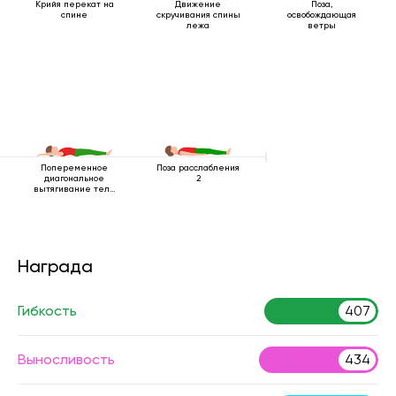
Крийя перекат на
Движение
Поза,
спине
скручивания спины
освобождающая
лежа
ветры
Попеременное
Поза расслабления
диагональное
2
вытягивание тела
лежа
Награда
Гибкость
407
Выносливость
434