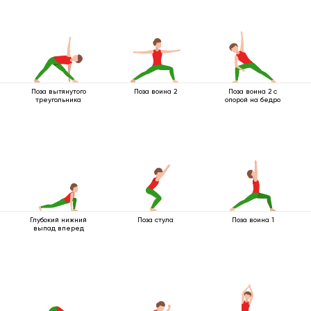
Поза вытянутого
Поза воина 2
Поза воина 2 с
треугольника
опорой на бедро
Глубокий нижний
Поза стула
Поза воина 1
выпад вперед