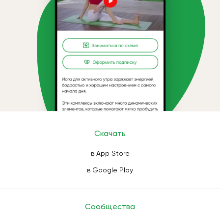
Скачать
в App Store
в Google Play
Сообщества