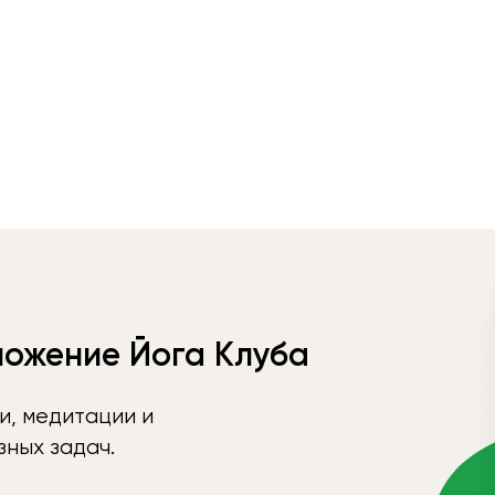
ложение Йога Клуба
и, медитации и
ных задач.