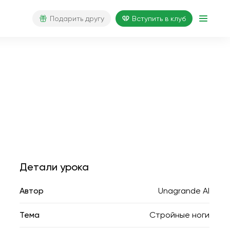
Подарить другу
Вступить в клуб
Детали урока
Автор
Unagrande AI
Тема
Стройные ноги