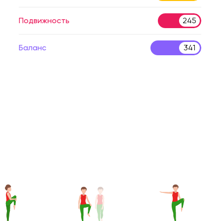
Подвижность
245
Баланс
341