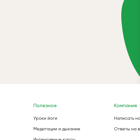
Полезное
Компания
Уроки йоги
Написать н
Медитации и дыхание
Ответы на 
Интенсивные курсы