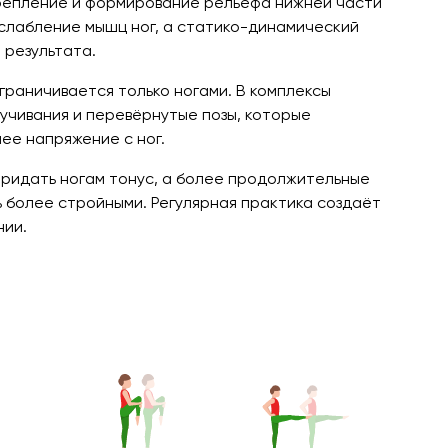
крепление и формирование рельефа нижней части
слабление мышц ног, а статико-динамический
 результата.
ограничивается только ногами. В комплексы
учивания и перевёрнутые позы, которые
ее напряжение с ног.
придать ногам тонус, а более продолжительные
ь более стройными. Регулярная практика создаёт
нии.