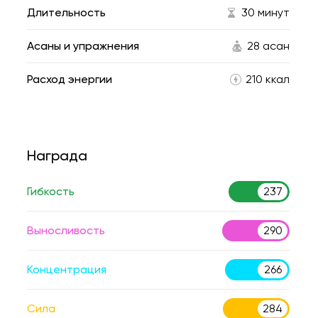
Длительность
30 минут
Асаны и упражнения
28 асан
Расход энергии
210 ккал
Награда
Гибкость
237
Выносливость
290
Концентрация
266
Сила
284