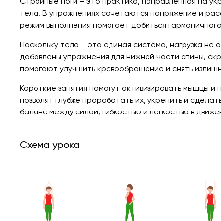
Стройные ноги – это практика, направленная на у
тела. В упражнениях сочетаются напряжение и рас
режим выполнения помогает добиться гармоничного
Поскольку тело – это единая система, нагрузка не 
добавлены упражнения для нижней части спины, скр
помогают улучшить кровообращение и снять излишн
Короткие занятия помогут активизировать мышцы и 
позволят глубже проработать их, укрепить и сделат
баланс между силой, гибкостью и лёгкостью в движе
Схема урока