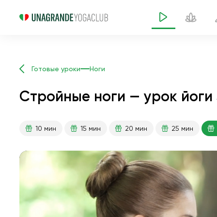
Готовые уроки
Ноги
Стройные ноги — урок йоги 
10 мин
15 мин
20 мин
25 мин