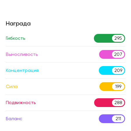
Награда
Гибкость
295
Выносливость
207
Концентрация
209
Сила
199
Подвижность
288
Баланс
211