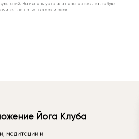
сультаций. Вы используете или полагаетесь на любую
чительно на ваш страх и риск.
ложение Йога Клуба
и, медитации и