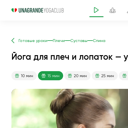
Готовые уроки
Плечи
Суставы
Спина
Йога для плеч и лопаток — у
10 мин
15 мин
20 мин
25 мин