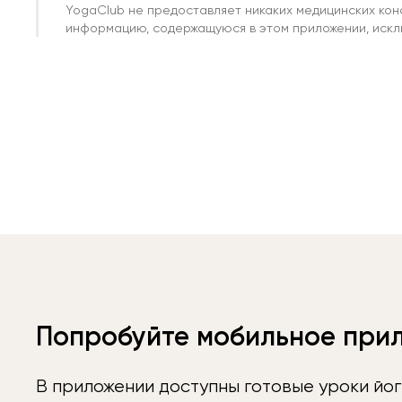
YogaClub не предоставляет никаких медицинских кон
информацию, содержащуюся в этом приложении, исклю
Попробуйте мобильное при
В приложении доступны готовые уроки йог