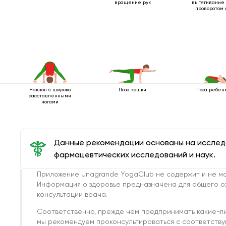
вращение рук
вытягивание 
проворотом 
Наклон с широко
Поза кошки
Поза ребенк
расставленными
ногами
Данные рекомендации основаны на иссле
фармацевтических исследований и наук.
Приложение Unagrande YogaClub не содержит и не мо
Информация о здоровье предназначена для общего о
консультации врача.
Соответственно, прежде чем предпринимать какие-л
мы рекомендуем проконсультироваться с соответств