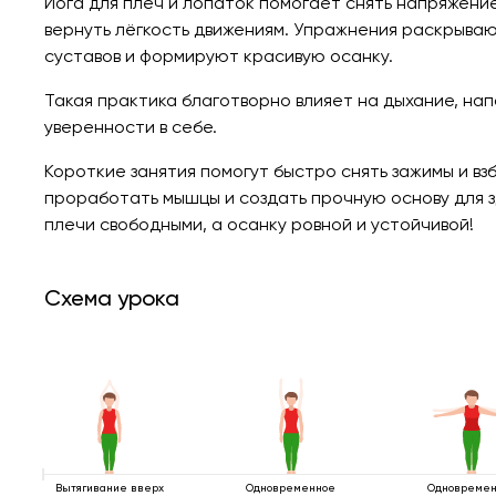
Йога для плеч и лопаток помогает снять напряжение
вернуть лёгкость движениям. Упражнения раскрыва
суставов и формируют красивую осанку.
Такая практика благотворно влияет на дыхание, н
уверенности в себе.
Короткие занятия помогут быстро снять зажимы и в
проработать мышцы и создать прочную основу для 
плечи свободными, а осанку ровной и устойчивой!
Схема урока
Вытягивание вверх
Одновременное
Одновреме