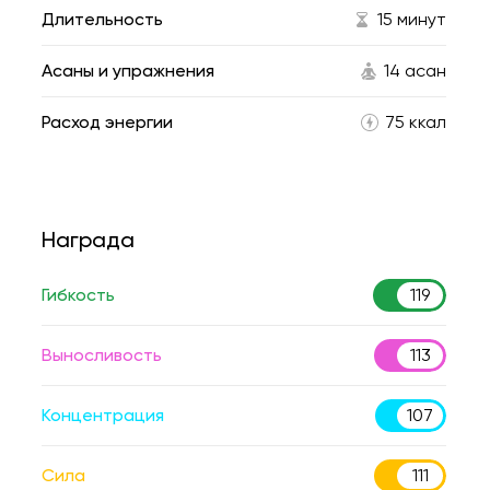
Длительность
15 минут
Асаны и упражнения
14 асан
Расход энергии
75 ккал
Награда
Гибкость
119
Выносливость
113
Концентрация
107
Сила
111