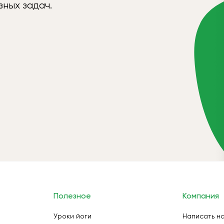
ных задач.
Полезное
Компания
Уроки йоги
Написать н