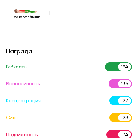
Поза расслабления
Награда
Гибкость
194
Выносливость
136
Концентрация
127
Сила
123
Подвижность
174