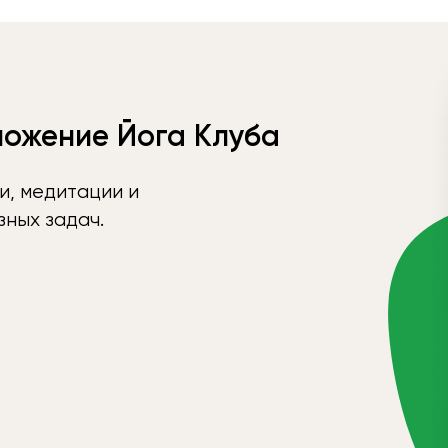
ложение Йога Клуба
и, медитации и
ных задач.