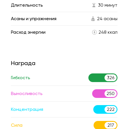
Длительность
30 минут
Асаны и упражнения
24 асаны
Расход энергии
248 ккал
Награда
Гибкость
326
Выносливость
250
Концентрация
222
Сила
217