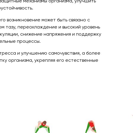
защитные механизмы организма, улучшить
оустойчивость.
о возникновение может быть связано с
ом тазу, переохлаждение и высокий уровень
ркуляции, снижение напряжения и поддержку
ельные процессы.
тресса и улучшению самочувствия, а более
ку организма, укрепляя его естественные