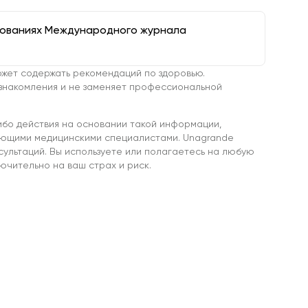
дованиях Международного журнала
жет содержать рекомендаций по здоровью.
знакомления и не заменяет профессиональной
ибо действия на основании такой информации,
ующими медицинскими специалистами. Unagrande
сультаций. Вы используете или полагаетесь на любую
чительно на ваш страх и риск.