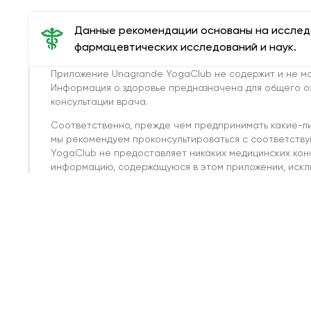
Данные рекомендации основаны на иссле
фармацевтических исследований и наук.
Приложение Unagrande YogaClub не содержит и не мо
Информация о здоровье предназначена для общего о
консультации врача.
Соответственно, прежде чем предпринимать какие-л
мы рекомендуем проконсультироваться с соответств
YogaClub не предоставляет никаких медицинских кон
информацию, содержащуюся в этом приложении, исклю