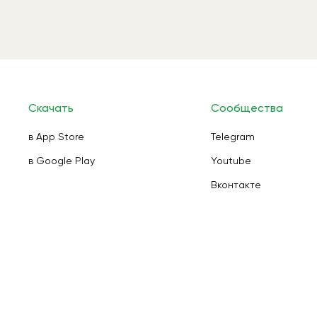
Скачать
Сообщества
в App Store
Telegram
в Google Play
Youtube
Вконтакте