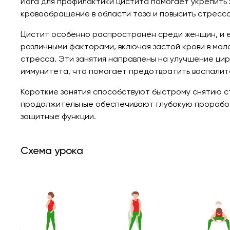
Йога для профилактики цистита помогает укрепить 
кровообращение в области таза и повысить стресс
Цистит особенно распространён среди женщин, и ег
различными факторами, включая застой крови в мал
стресса. Эти занятия направлены на улучшение ци
иммунитета, что помогает предотвратить воспалит
Короткие занятия способствуют быстрому снятию с
продолжительные обеспечивают глубокую проработ
защитные функции.
Схема урока