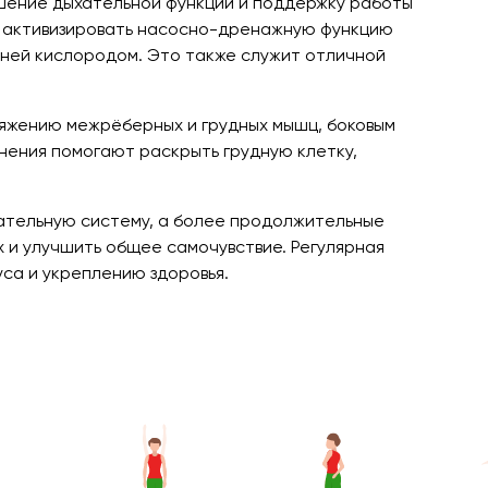
шение дыхательной функции и поддержку работы
 активизировать насосно-дренажную функцию
аней кислородом. Это также служит отличной
тяжению межрёберных и грудных мышц, боковым
жнения помогают раскрыть грудную клетку,
хательную систему, а более продолжительные
х и улучшить общее самочувствие. Регулярная
са и укреплению здоровья.