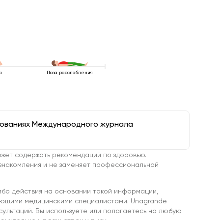
а
Поза расслабления
дованиях Международного журнала
жет содержать рекомендаций по здоровью.
знакомления и не заменяет профессиональной
ибо действия на основании такой информации,
ующими медицинскими специалистами. Unagrande
сультаций. Вы используете или полагаетесь на любую