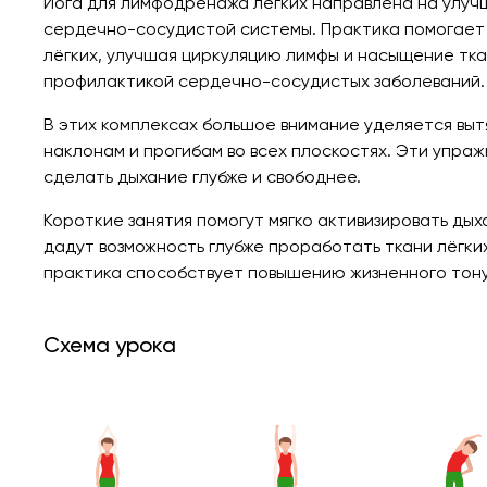
Йога для лимфодренажа лёгких направлена на улуч
сердечно-сосудистой системы. Практика помогает
лёгких, улучшая циркуляцию лимфы и насыщение тк
профилактикой сердечно-сосудистых заболеваний.
В этих комплексах большое внимание уделяется вы
наклонам и прогибам во всех плоскостях. Эти упра
сделать дыхание глубже и свободнее.
Короткие занятия помогут мягко активизировать ды
дадут возможность глубже проработать ткани лёгки
практика способствует повышению жизненного тону
Схема урока