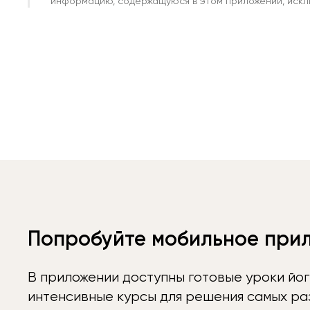
информацию, содержащуюся в этом приложении, исклю
Попробуйте мобильное при
В приложении доступны готовые уроки йог
интенсивные курсы для решения самых раз