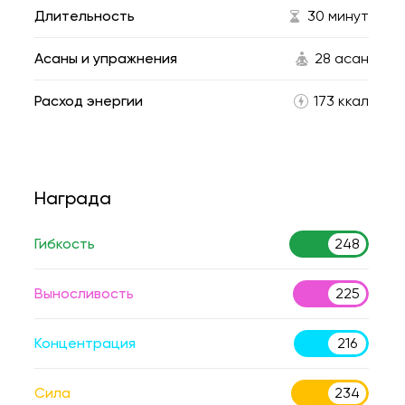
Длительность
30 минут
Асаны и упражнения
28 асан
Расход энергии
173 ккал
Награда
Гибкость
248
Выносливость
225
Концентрация
216
Сила
234