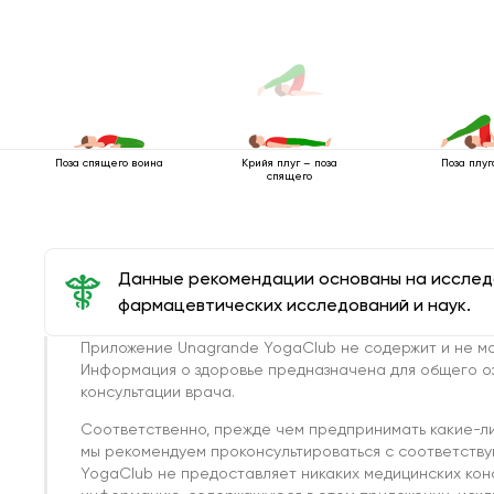
Поза спящего воина
Поза плуг
Крийя плуг – поза
спящего
Данные рекомендации основаны на иссле
фармацевтических исследований и наук.
Приложение Unagrande YogaClub не содержит и не мо
Информация о здоровье предназначена для общего о
консультации врача.
Соответственно, прежде чем предпринимать какие-л
мы рекомендуем проконсультироваться с соответств
YogaClub не предоставляет никаких медицинских кон