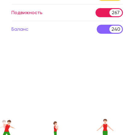
Подвижность
267
Баланс
240