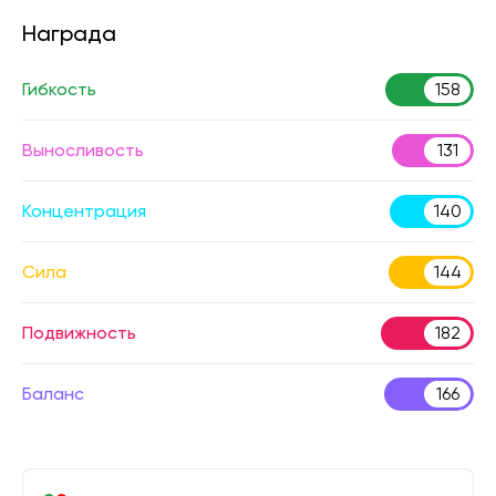
Награда
Гибкость
158
Выносливость
131
Концентрация
140
Сила
144
Подвижность
182
Баланс
166