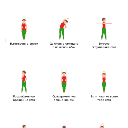
Вытягивание вверх
Движение стоящего
Боковое
с наклоном вбок
скручивание стоя
Расслабленное
Одновременное
Вытягивание всего
вращение стоя
вращение рук
тела стоя