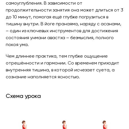
самоуглубления. В зависимости от
продолжительности занятия она может длиться от 3
до 10 минут, помогая ещё глубже погрузиться в
тишину внутри. В йоге пранаяма, наряду с асанами,
– один из ключевых инструментов для достижения
состояния унмани авастха – безмыслия, полного
покоя ума.
Чем длиннее практика, тем глубже ощущение
отрешённости и гармонии. Со временем приходит
внутренняя тишина, в которой исчезает суета, а
сознание наполняется ясностью.
Схема урока