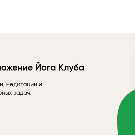
ложение Йога Клуба
и, медитации и
ных задач.