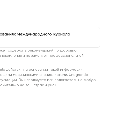
дованиях Международного журнала
жет содержать рекомендаций по здоровью.
знакомления и не заменяет профессиональной
ибо действия на основании такой информации,
ующими медицинскими специалистами. Unagrande
сультаций. Вы используете или полагаетесь на любую
чительно на ваш страх и риск.