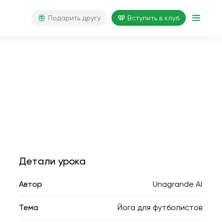
Подарить другу
Вступить в клуб
Детали урока
Автор
Unagrande AI
Тема
Йога для футболистов