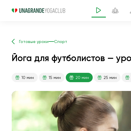
Готовые уроки
Спорт
Йога для футболистов — уро
10 мин
15 мин
20 мин
25 мин