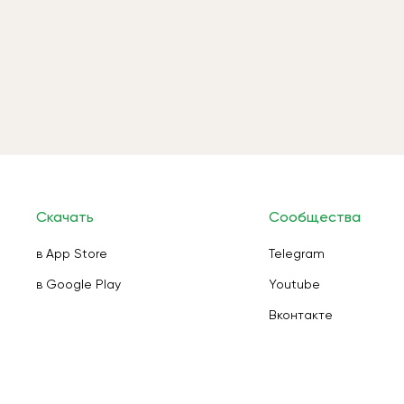
Скачать
Сообщества
в App Store
Telegram
в Google Play
Youtube
Вконтакте