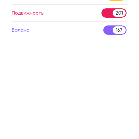
Подвижность
201
Баланс
167