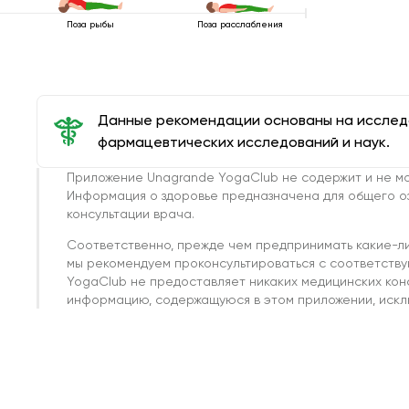
Поза рыбы
Поза расслабления
Данные рекомендации основаны на иссле
фармацевтических исследований и наук.
Приложение Unagrande YogaClub не содержит и не мо
Информация о здоровье предназначена для общего о
консультации врача.
Соответственно, прежде чем предпринимать какие-л
мы рекомендуем проконсультироваться с соответств
YogaClub не предоставляет никаких медицинских кон
информацию, содержащуюся в этом приложении, исклю