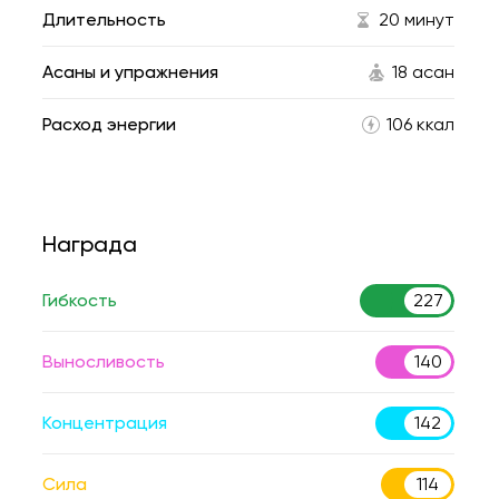
Длительность
20 минут
Асаны и упражнения
18 асан
Расход энергии
106 ккал
Награда
Гибкость
227
Выносливость
140
Концентрация
142
Сила
114