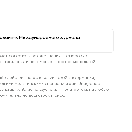
дованиях Международного журнала
жет содержать рекомендаций по здоровью.
знакомления и не заменяет профессиональной
ибо действия на основании такой информации,
ующими медицинскими специалистами. Unagrande
сультаций. Вы используете или полагаетесь на любую
чительно на ваш страх и риск.