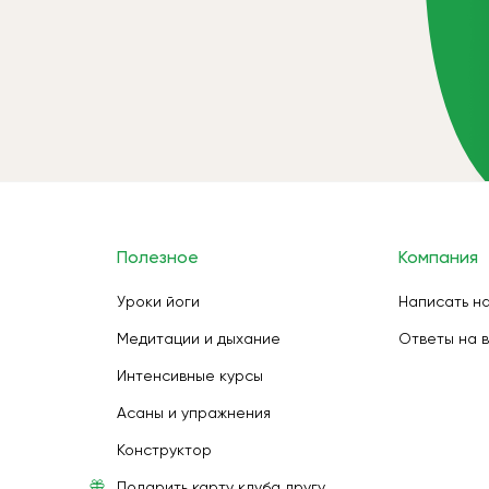
Полезное
Компания
Уроки йоги
Написать н
Медитации и дыхание
Ответы на 
Интенсивные курсы
Асаны и упражнения
Конструктор
Подарить карту клуба другу