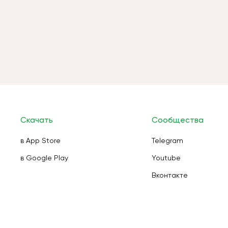
Скачать
Сообщества
в App Store
Telegram
в Google Play
Youtube
Вконтакте