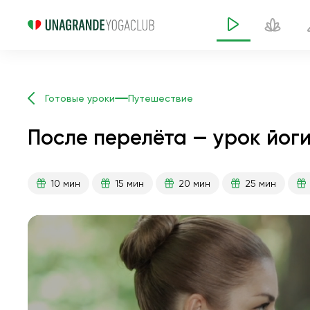
Готовые уроки
Путешествие
После перелёта — урок йоги
10 мин
15 мин
20 мин
25 мин