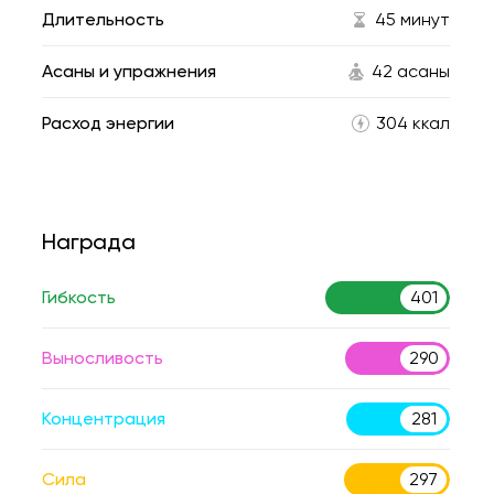
Длительность
45 минут
Асаны и упражнения
42 асаны
Расход энергии
304 ккал
Награда
Гибкость
401
Выносливость
290
Концентрация
281
Сила
297