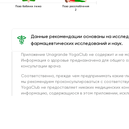
Поза бабочки лежа
Поза расслабления
2
Данные рекомендации основаны на иссле
фармацевтических исследований и наук.
Приложение Unagrande YogaClub не содержит и не мо
Информация о здоровье предназначена для общего о
консультации врача.
Соответственно, прежде чем предпринимать какие-л
мы рекомендуем проконсультироваться с соответств
YogaClub не предоставляет никаких медицинских кон
информацию, содержащуюся в этом приложении, исклю