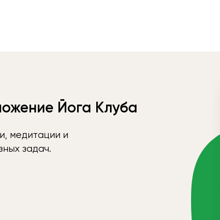
ложение Йога Клуба
и, медитации и
ных задач.