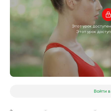
Этот урок доступен
Этот урок доступ
Войти в