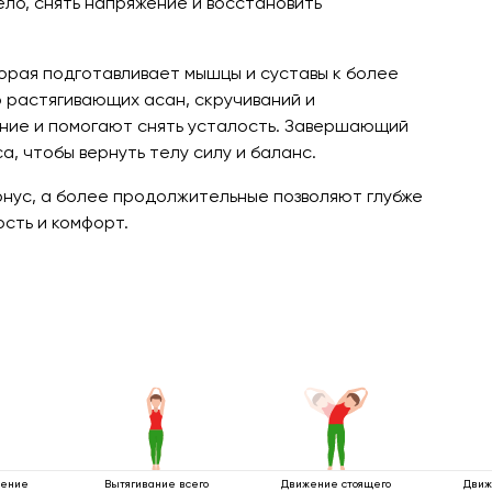
ло, снять напряжение и восстановить
торая подготавливает мышцы и суставы к более
о растягивающих асан, скручиваний и
ние и помогают снять усталость. Завершающий
, чтобы вернуть телу силу и баланс.
онус, а более продолжительные позволяют глубже
ость и комфорт.
щение
Вытягивание всего
Движение стоящего
Движ