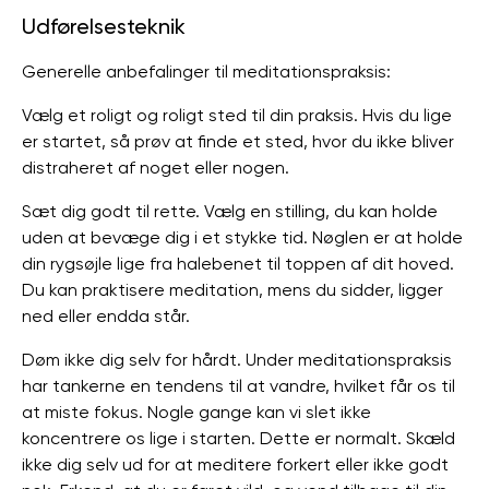
Udførelsesteknik
Generelle anbefalinger til meditationspraksis:
Vælg et roligt og roligt sted til din praksis. Hvis du lige
er startet, så prøv at finde et sted, hvor du ikke bliver
distraheret af noget eller nogen.
Sæt dig godt til rette. Vælg en stilling, du kan holde
uden at bevæge dig i et stykke tid. Nøglen er at holde
din rygsøjle lige fra halebenet til toppen af ​​dit hoved.
Du kan praktisere meditation, mens du sidder, ligger
ned eller endda står.
Døm ikke dig selv for hårdt. Under meditationspraksis
har tankerne en tendens til at vandre, hvilket får os til
at miste fokus. Nogle gange kan vi slet ikke
koncentrere os lige i starten. Dette er normalt. Skæld
ikke dig selv ud for at meditere forkert eller ikke godt