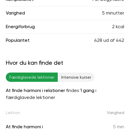
Varighed
5 minutter
Energiforbrug
2 kcal
Popularitet
428
ud af
442
Hvor du kan finde det
Færdiglavede lektioner
Intensive kurser
At finde harmoni i relationer
findes
1 gang
i
færdiglavede lektioner
Lektion
Varighed
At finde harmoni i
5 min