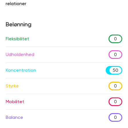
relationer
Belønning
Fleksibilitet
0
Udholdenhed
0
Koncentration
50
Styrke
0
Mobilitet
0
Balance
0