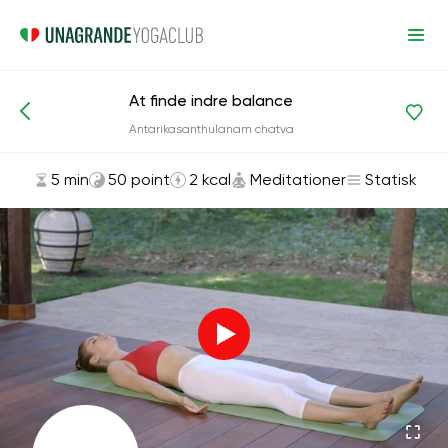
At finde indre balance
Asanas og øvelser
Meditationer
Antarikasanthulanam chatva
5 min
50 point
2 kcal
Meditationer
Statisk