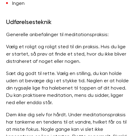
Ingen
Udførelsesteknik
Generelle anbefalinger til meditationspraksis:
Vælg et roligt og roligt sted til din praksis. Hvis du lige
er startet, så prøv at finde et sted, hvor du ikke bliver
distraheret af noget eller nogen.
Sæt dig godt til rette. Vælg en stilling, du kan holde
uden at bevæge dig i et stykke tid. Nøglen er at holde
din rygsøjle lige fra halebenet til toppen af ​​dit hoved.
Du kan praktisere meditation, mens du sidder, ligger
ned eller endda står.
Døm ikke dig selv for hårdt. Under meditationspraksis
har tankerne en tendens til at vandre, hvilket får os til
at miste fokus. Nogle gange kan vi slet ikke