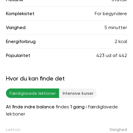
Kompleksitet
For begyndere
Varighed
5 minutter
Energiforbrug
2 kcal
Popularitet
423
ud af
442
Hvor du kan finde det
Færdiglavede lektioner
Intensive kurser
At finde indre balance
findes
1 gang
i færdiglavede
lektioner
Lektion
Varighed