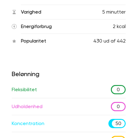
Varighed
5 minutter
Energiforbrug
2 kcal
Popularitet
430
ud af
442
Belønning
Fleksibilitet
0
Udholdenhed
0
Koncentration
50