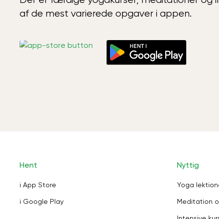
af de mest varierede opgaver i appen.
Hent
Nyttig
i App Store
Yoga lektion
i Google Play
Meditation o
Intensive kur