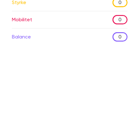
Styrke
0
Mobilitet
0
Balance
0