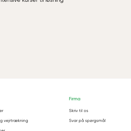
Firma
er
Skriv til os
g vejrtrækning
Svar på spørgsmål
ser