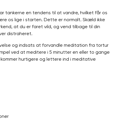
r tankerne en tendens til at vandre, hvilket får os
ere os lige i starten. Dette er normalt. Skæld ikke
kend, at du er faret vild, og vend tilbage til din
ver distraheret.
velse og indsats at forvandle meditation fra tortur
sempel ved at meditere i 5 minutter en eller to gange
 kommer hurtigere og lettere ind i meditative
oner