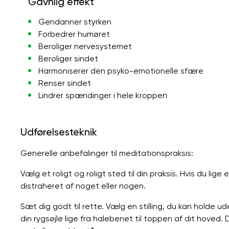
Gavnlig effekt
Gendanner styrken
Forbedrer humøret
Beroliger nervesystemet
Beroliger sindet
Harmoniserer den psyko-emotionelle sfære
Renser sindet
Lindrer spændinger i hele kroppen
Udførelsesteknik
Generelle anbefalinger til meditationspraksis:
Vælg et roligt og roligt sted til din praksis. Hvis du lige 
distraheret af noget eller nogen.
Sæt dig godt til rette. Vælg en stilling, du kan holde u
din rygsøjle lige fra halebenet til toppen af ​​dit hoved