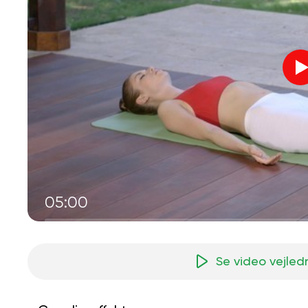
05:00
Se video vejled