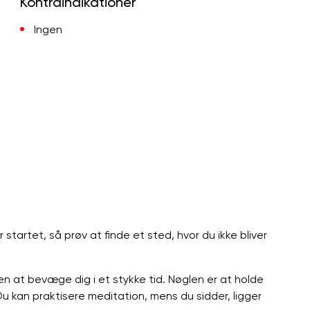
Kontraindikationer
Ingen
er startet, så prøv at finde et sted, hvor du ikke bliver
den at bevæge dig i et stykke tid. Nøglen er at holde
. Du kan praktisere meditation, mens du sidder, ligger