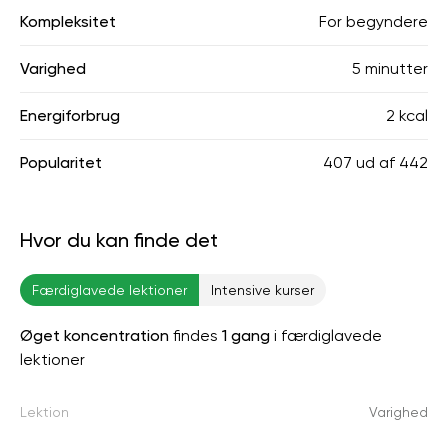
Kompleksitet
For begyndere
Varighed
5 minutter
Energiforbrug
2 kcal
Popularitet
407
ud af
442
Hvor du kan finde det
Færdiglavede lektioner
Intensive kurser
Øget koncentration
findes
1 gang
i færdiglavede
lektioner
Lektion
Varighed