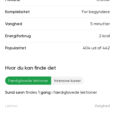
Kompleksitet
For begyndere
Varighed
5 minutter
Energiforbrug
2 kcal
Popularitet
404
ud af
442
Hvor du kan finde det
Færdiglavede lektioner
Intensive kurser
Sund søvn
findes
1 gang
i færdiglavede lektioner
Lektion
Varighed