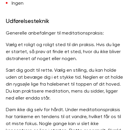
Ingen
Udførelsesteknik
Generelle anbefalinger til meditationspraksis:
Vælg et roligt og roligt sted til din praksis. Hvis du lige
er startet, så prøv at finde et sted, hvor du ikke bliver
distraheret af noget eller nogen.
Sæt dig godt til rette. Vælg en stilling, du kan holde
uden at bevæge dig i et stykke tid. Nøglen er at holde
din rygsøjle lige fra halebenet til toppen af ​​dit hoved.
Du kan praktisere meditation, mens du sidder, ligger
ned eller endda står.
Døm ikke dig selv for hårdt. Under meditationspraksis
har tankerne en tendens til at vandre, hvilket får os til
at miste fokus. Nogle gange kan vi slet ikke