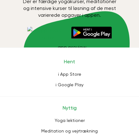
Der er færdige yogakurser, meditationer
og intensive kurser til løsning af de mest
varierede opgaver i appen.
Hent
i App Store
i Google Play
Nyttig
Yoga lektioner
Meditation og vejrtrækning