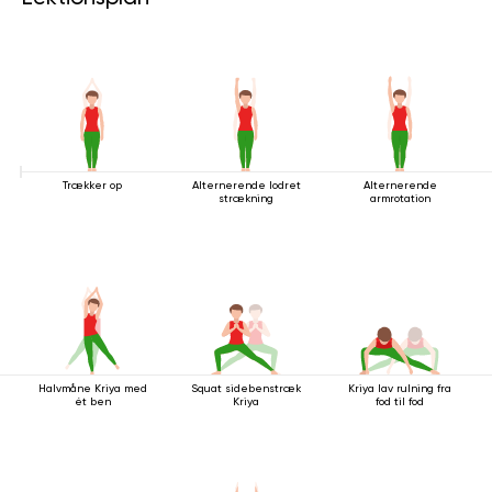
Trækker op
Alternerende lodret
Alternerende
strækning
armrotation
Halvmåne Kriya med
Squat sidebenstræk
Kriya lav rulning fra
ét ben
Kriya
fod til fod