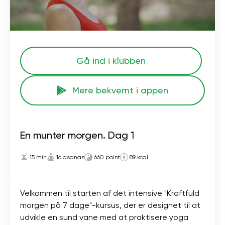
Gå ind i klubben
Mere bekvemt i appen
En munter morgen. Dag 1
15 min
16 asanas
660 point
89 kcal
Velkommen til starten af ​​det intensive "Kraftfuld
morgen på 7 dage"-kursus, der er designet til at
udvikle en sund vane med at praktisere yoga