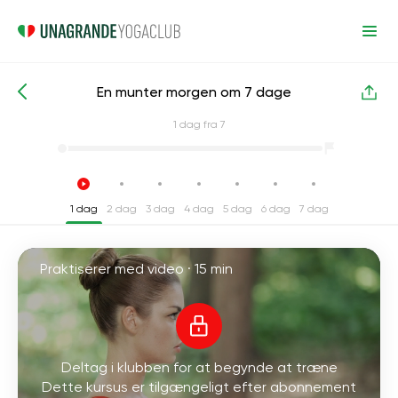
En munter morgen om 7 dage
Intensive yogakurser
Energi
1
dag fra 7
1 dag
2 dag
3 dag
4 dag
5 dag
6 dag
7 dag
Praktiserer med video ·
15 min
Deltag i klubben for at begynde at træne
Dette kursus er tilgængeligt efter abonnement