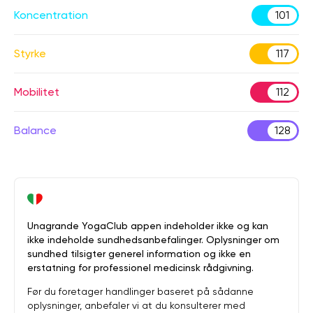
Koncentration
101
Styrke
117
Mobilitet
112
Balance
128
Unagrande YogaClub appen indeholder ikke og kan
ikke indeholde sundhedsanbefalinger. Oplysninger om
sundhed tilsigter generel information og ikke en
erstatning for professionel medicinsk rådgivning.
Før du foretager handlinger baseret på sådanne
oplysninger, anbefaler vi at du konsulterer med