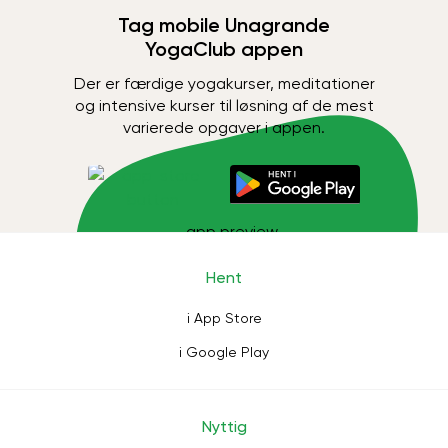
Tag mobile Unagrande
YogaClub appen
Der er færdige yogakurser, meditationer
og intensive kurser til løsning af de mest
varierede opgaver i appen.
Hent
i App Store
i Google Play
Nyttig