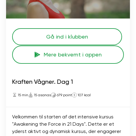
Gå ind i klubben
Mere bekvemt i appen
Kraften Vågner. Dag 1
15 min
15 asanas
679 point
107 kcal
Velkommen til starten af ​​det intensive kursus
"Awakening the Force in 21 Days". Dette er et
yderst aktivt og dynamisk kursus, der engagerer