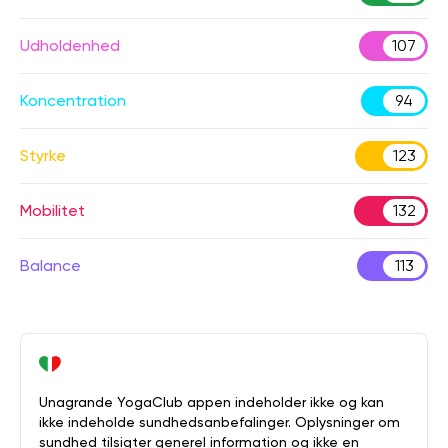
Udholdenhed
107
Koncentration
94
Styrke
123
Mobilitet
132
Balance
113
Unagrande YogaClub appen indeholder ikke og kan
ikke indeholde sundhedsanbefalinger. Oplysninger om
sundhed tilsigter generel information og ikke en