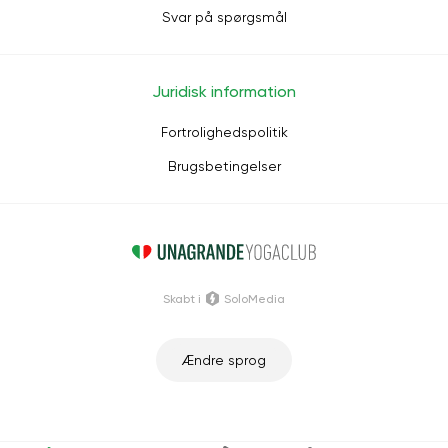
Svar på spørgsmål
Juridisk information
Fortrolighedspolitik
Brugsbetingelser
Skabt i
SoloMedia
Ændre sprog