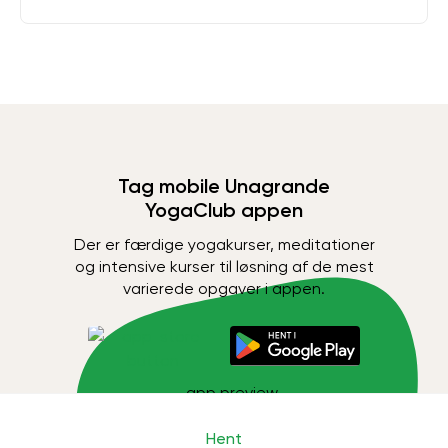
Tag mobile Unagrande
YogaClub appen
Der er færdige yogakurser, meditationer
og intensive kurser til løsning af de mest
varierede opgaver i appen.
Hent