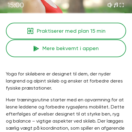
15:00
Praktiserer med plan
15 min
Mere bekvemt i appen
Yoga for skiløbere er designet til dem, der nyder
langrend og alpint skiløb og ønsker at forbedre deres
fysiske præstationer.
Hver træningsrutine starter med en opvarmning for at
løsne leddene og forbedre rygsøjlens mobilitet. Dette
efterfølges af øvelser designet til at styrke ben, ryg
og balance – vigtige aspekter ved skiløb. Der lægges
særlig vægt på koordination, som spiller en afgørende