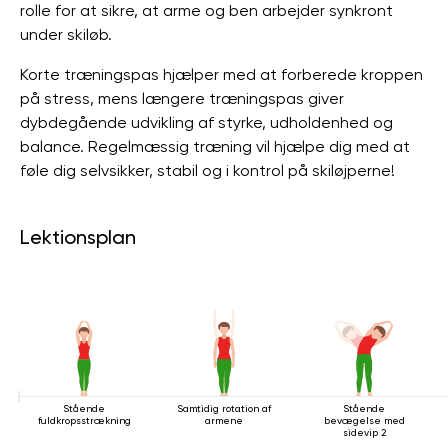
rolle for at sikre, at arme og ben arbejder synkront
under skiløb.
Korte træningspas hjælper med at forberede kroppen
på stress, mens længere træningspas giver
dybdegående udvikling af styrke, udholdenhed og
balance. Regelmæssig træning vil hjælpe dig med at
føle dig selvsikker, stabil og i kontrol på skiløjperne!
Lektionsplan
Stående
Samtidig rotation af
Stående
fuldkropsstrækning
armene
bevægelse med
sidevip 2