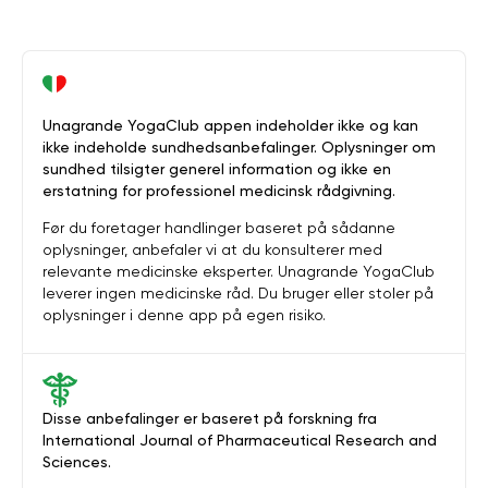
Unagrande YogaClub appen indeholder ikke og kan
ikke indeholde sundhedsanbefalinger. Oplysninger om
sundhed tilsigter generel information og ikke en
erstatning for professionel medicinsk rådgivning.
Før du foretager handlinger baseret på sådanne
oplysninger, anbefaler vi at du konsulterer med
relevante medicinske eksperter. Unagrande YogaClub
leverer ingen medicinske råd. Du bruger eller stoler på
oplysninger i denne app på egen risiko.
Disse anbefalinger er baseret på forskning fra
International Journal of Pharmaceutical Research and
Sciences.