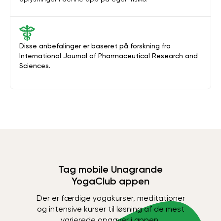
Disse anbefalinger er baseret på forskning fra
International Journal of Pharmaceutical Research and
Sciences.
Tag mobile Unagrande
YogaClub appen
Der er færdige yogakurser, meditationer
og intensive kurser til løsning af de mest
varierede opgaver i appen.