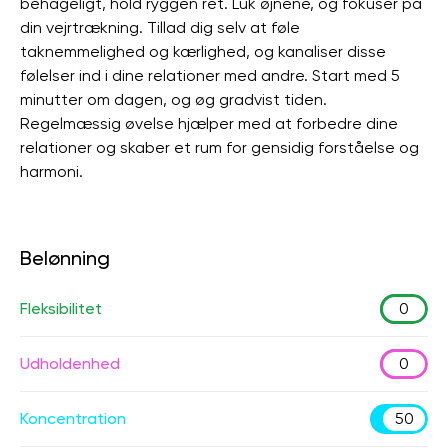
behageligt, hold ryggen ret. Luk øjnene, og fokuser på
din vejrtrækning. Tillad dig selv at føle
taknemmelighed og kærlighed, og kanaliser disse
følelser ind i dine relationer med andre. Start med 5
minutter om dagen, og øg gradvist tiden.
Regelmæssig øvelse hjælper med at forbedre dine
relationer og skaber et rum for gensidig forståelse og
harmoni.
Belønning
Fleksibilitet
0
Udholdenhed
0
Koncentration
50