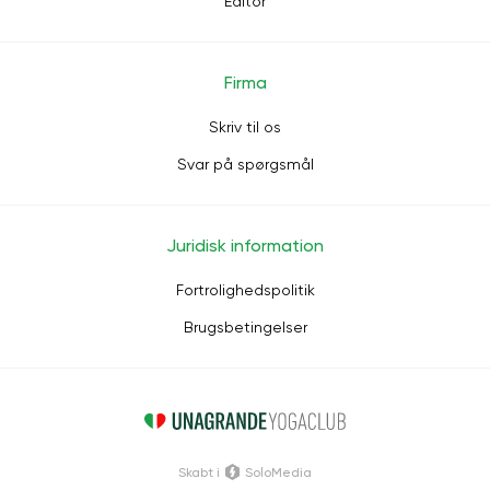
Editor
Firma
Skriv til os
Svar på spørgsmål
Juridisk information
Fortrolighedspolitik
Brugsbetingelser
Skabt i
SoloMedia