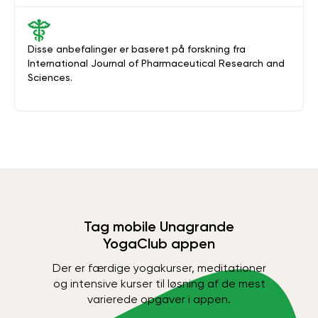
Disse anbefalinger er baseret på forskning fra
International Journal of Pharmaceutical Research and
Sciences.
Tag mobile Unagrande
YogaClub appen
Der er færdige yogakurser, meditationer
og intensive kurser til løsning af de mest
varierede opgaver i appen.