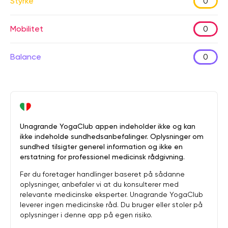
Styrke
0
Mobilitet
0
Balance
0
Unagrande YogaClub appen indeholder ikke og kan
ikke indeholde sundhedsanbefalinger. Oplysninger om
sundhed tilsigter generel information og ikke en
erstatning for professionel medicinsk rådgivning.
Før du foretager handlinger baseret på sådanne
oplysninger, anbefaler vi at du konsulterer med
relevante medicinske eksperter. Unagrande YogaClub
leverer ingen medicinske råd. Du bruger eller stoler på
oplysninger i denne app på egen risiko.