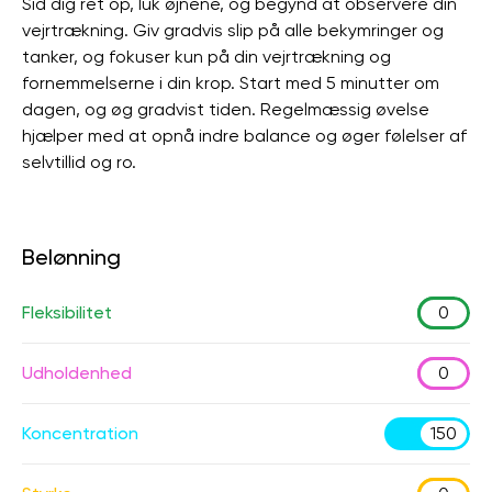
Sid dig ret op, luk øjnene, og begynd at observere din
vejrtrækning. Giv gradvis slip på alle bekymringer og
tanker, og fokuser kun på din vejrtrækning og
fornemmelserne i din krop. Start med 5 minutter om
dagen, og øg gradvist tiden. Regelmæssig øvelse
hjælper med at opnå indre balance og øger følelser af
selvtillid og ro.
Belønning
Fleksibilitet
0
Udholdenhed
0
Koncentration
150