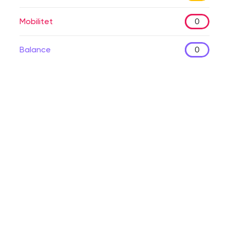
Mobilitet
0
Balance
0