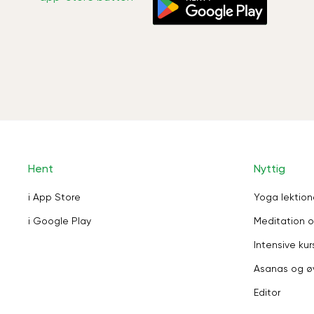
Hent
Nyttig
i App Store
Yoga lektion
i Google Play
Meditation o
Intensive kur
Asanas og ø
Editor