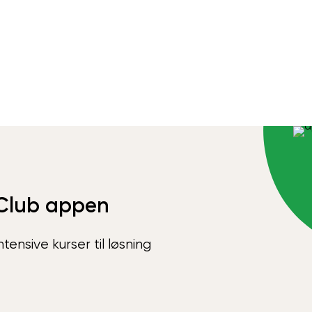
Club appen
ensive kurser til løsning