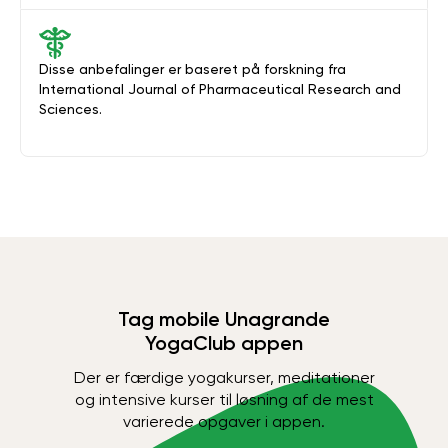
Disse anbefalinger er baseret på forskning fra
International Journal of Pharmaceutical Research and
Sciences.
Tag mobile Unagrande
YogaClub appen
Der er færdige yogakurser, meditationer
og intensive kurser til løsning af de mest
varierede opgaver i appen.