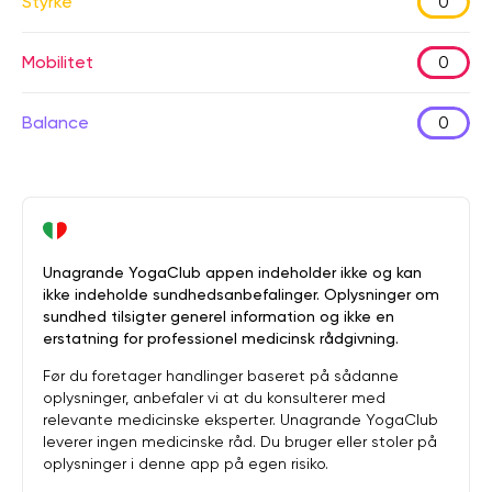
Styrke
0
Mobilitet
0
Balance
0
Unagrande YogaClub appen indeholder ikke og kan
ikke indeholde sundhedsanbefalinger. Oplysninger om
sundhed tilsigter generel information og ikke en
erstatning for professionel medicinsk rådgivning.
Før du foretager handlinger baseret på sådanne
oplysninger, anbefaler vi at du konsulterer med
relevante medicinske eksperter. Unagrande YogaClub
leverer ingen medicinske råd. Du bruger eller stoler på
oplysninger i denne app på egen risiko.