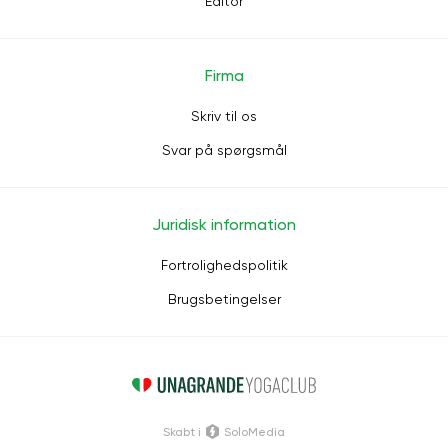
Editor
Firma
Skriv til os
Svar på spørgsmål
Juridisk information
Fortrolighedspolitik
Brugsbetingelser
Skabt i
SoloMedia