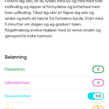
Forestil dig selv, at du fyldes med lys og fred med hver
indånding og slipper al fortrydelse og bitterhed med
hver udånding. Tillad dig selv at tilgive dig selv og
andre og befri dit hjerte fra fortidens byrde. Start med
5 minutter om dagen og øg gradvist tiden.
Regelmæssig øvelse hjælper med at rense sindet og
genoprette indre harmoni.
Belønning
Fleksibilitet
0
Udholdenhed
0
Koncentration
100