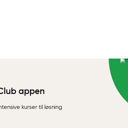
Club appen
ensive kurser til løsning