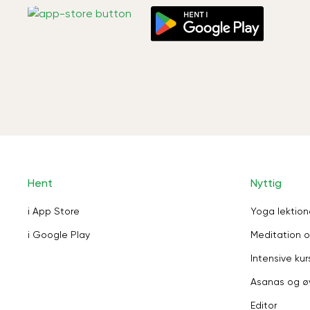
Hent
Nyttig
i App Store
Yoga lektion
i Google Play
Meditation o
Intensive kur
Asanas og ø
Editor