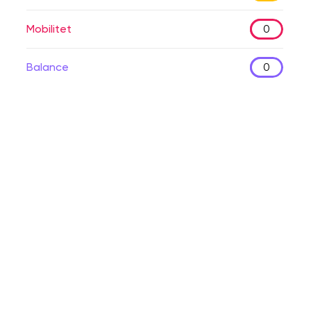
Mobilitet
0
Balance
0