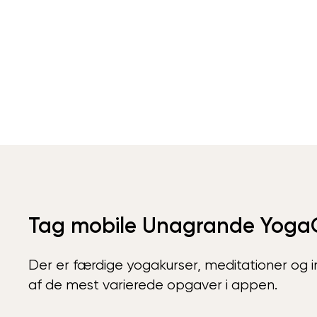
Tag mobile Unagrande Yoga
Der er færdige yogakurser, meditationer og int
af de mest varierede opgaver i appen.