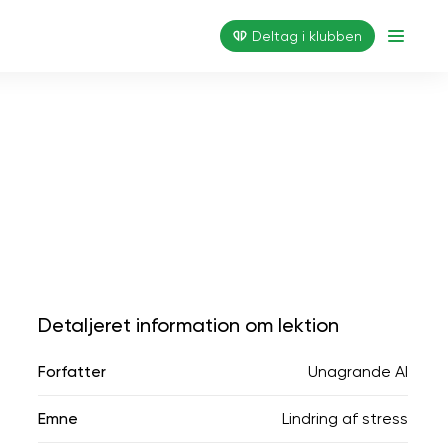
Deltag i klubben
Detaljeret information om lektion
Forfatter
Unagrande AI
Emne
Lindring af stress