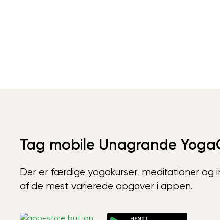
Tag mobile Unagrande Yoga
Der er færdige yogakurser, meditationer og int
af de mest varierede opgaver i appen.