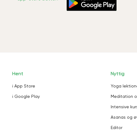
Hent
Nyttig
i App Store
Yoga lektion
i Google Play
Meditation o
Intensive kur
Asanas og ø
Editor