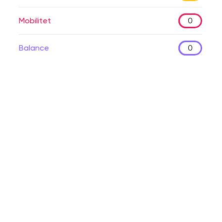
Mobilitet
0
Balance
0