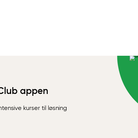
Club appen
ensive kurser til løsning