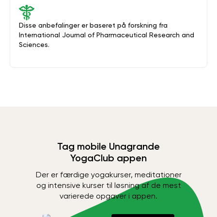
Disse anbefalinger er baseret på forskning fra
International Journal of Pharmaceutical Research and
Sciences.
Tag mobile Unagrande
YogaClub appen
Der er færdige yogakurser, meditationer
og intensive kurser til løsning af de mest
varierede opgaver i appen.