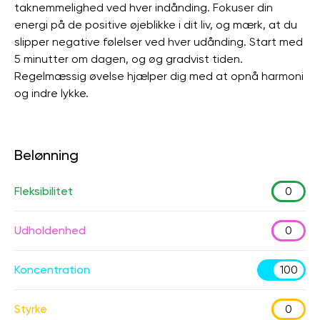
taknemmelighed ved hver indånding. Fokuser din
energi på de positive øjeblikke i dit liv, og mærk, at du
slipper negative følelser ved hver udånding. Start med
5 minutter om dagen, og øg gradvist tiden.
Regelmæssig øvelse hjælper dig med at opnå harmoni
og indre lykke.
Belønning
Fleksibilitet
0
Udholdenhed
0
Koncentration
100
Styrke
0