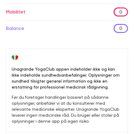
Mobilitet
0
Balance
0
Unagrande YogaClub appen indeholder ikke og kan
ikke indeholde sundhedsanbefalinger. Oplysninger om
sundhed tilsigter generel information og ikke en
erstatning for professionel medicinsk rådgivning.
Før du foretager handlinger baseret på sådanne
oplysninger, anbefaler vi at du konsulterer med
relevante medicinske eksperter. Unagrande YogaClub
leverer ingen medicinske råd. Du bruger eller stoler på
oplysninger i denne app på egen risiko.