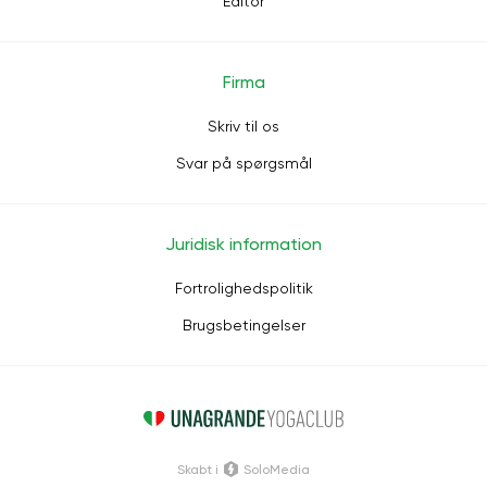
Editor
Firma
Skriv til os
Svar på spørgsmål
Juridisk information
Fortrolighedspolitik
Brugsbetingelser
Skabt i
SoloMedia