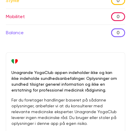
Styrke
0
Mobilitet
0
Balance
0
Unagrande YogaClub appen indeholder ikke og kan
ikke indeholde sundhedsanbefalinger. Oplysninger om
sundhed tilsigter generel information og ikke en
erstatning for professionel medicinsk rådgivning.
Før du foretager handlinger baseret på sådanne
oplysninger, anbefaler vi at du konsulterer med
relevante medicinske eksperter. Unagrande YogaClub
leverer ingen medicinske råd. Du bruger eller stoler på
oplysninger i denne app på egen risiko.