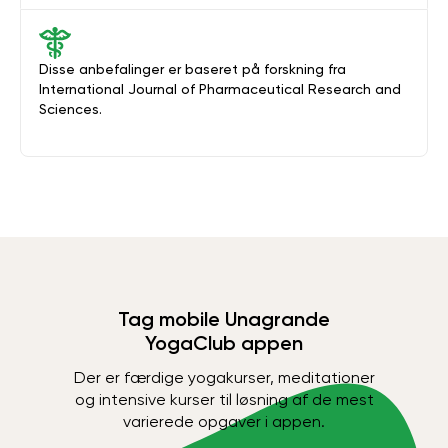
Disse anbefalinger er baseret på forskning fra
International Journal of Pharmaceutical Research and
Sciences.
Tag mobile Unagrande
YogaClub appen
Der er færdige yogakurser, meditationer
og intensive kurser til løsning af de mest
varierede opgaver i appen.