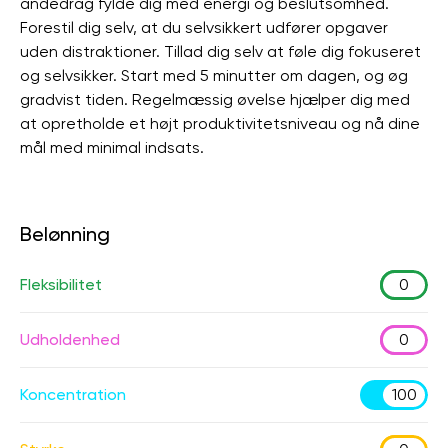
åndedrag fylde dig med energi og beslutsomhed.
Forestil dig selv, at du selvsikkert udfører opgaver
uden distraktioner. Tillad dig selv at føle dig fokuseret
og selvsikker. Start med 5 minutter om dagen, og øg
gradvist tiden. Regelmæssig øvelse hjælper dig med
at opretholde et højt produktivitetsniveau og nå dine
mål med minimal indsats.
Belønning
Fleksibilitet
0
Udholdenhed
0
Koncentration
100