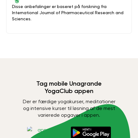
Disse anbefalinger er baseret på forskning fra
International Journal of Pharmaceutical Research and
Sciences.
Tag mobile Unagrande
YogaClub appen
Der er færdige yogakurser, meditationer
og intensive kurser til løsning af de mest
varierede opgaver i appen.