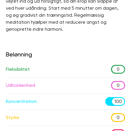
vejret ind og ud forsigtigt, så din krop kan slappe af
ved hver udånding. Start med 5 minutter om dagen,
og øg gradvist din træningstid. Regelmæssig
meditation hjælper med at reducere angst og
genoprette indre harmoni.
Belønning
Fleksibilitet
0
Udholdenhed
0
Koncentration
100
Styrke
0