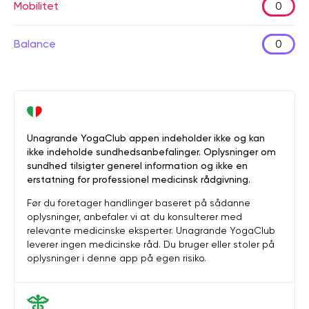
Mobilitet
0
Balance
0
Unagrande YogaClub appen indeholder ikke og kan
ikke indeholde sundhedsanbefalinger. Oplysninger om
sundhed tilsigter generel information og ikke en
erstatning for professionel medicinsk rådgivning.
Før du foretager handlinger baseret på sådanne
oplysninger, anbefaler vi at du konsulterer med
relevante medicinske eksperter. Unagrande YogaClub
leverer ingen medicinske råd. Du bruger eller stoler på
oplysninger i denne app på egen risiko.