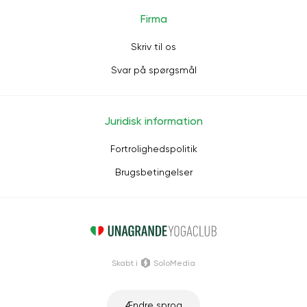
Firma
Skriv til os
Svar på spørgsmål
Juridisk information
Fortrolighedspolitik
Brugsbetingelser
Skabt i
SoloMedia
Ændre sprog