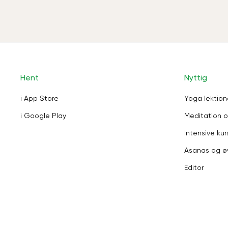
Hent
Nyttig
i App Store
Yoga lektion
i Google Play
Meditation o
Intensive kur
Asanas og ø
Editor