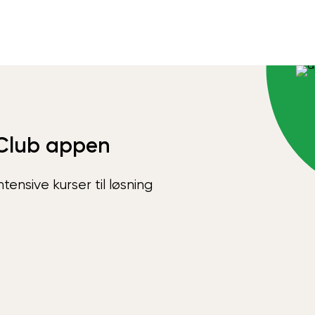
Club appen
ensive kurser til løsning