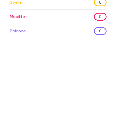
Styrke
0
Mobilitet
0
Balance
0