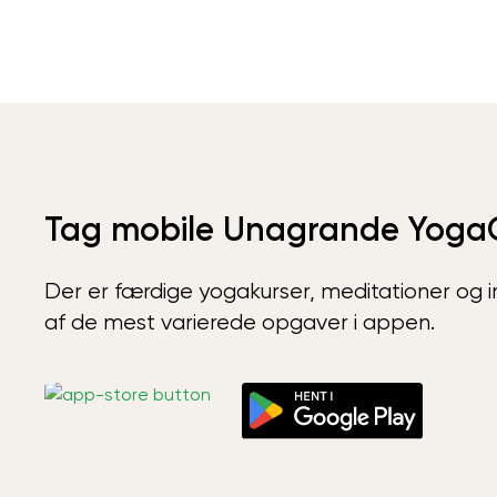
Tag mobile Unagrande Yoga
Der er færdige yogakurser, meditationer og int
af de mest varierede opgaver i appen.