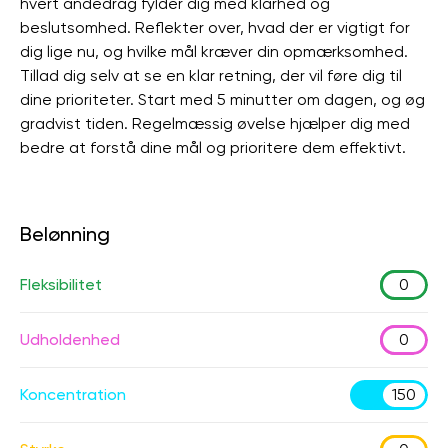
hvert åndedrag fylder dig med klarhed og
beslutsomhed. Reflekter over, hvad der er vigtigt for
dig lige nu, og hvilke mål kræver din opmærksomhed.
Tillad dig selv at se en klar retning, der vil føre dig til
dine prioriteter. Start med 5 minutter om dagen, og øg
gradvist tiden. Regelmæssig øvelse hjælper dig med
bedre at forstå dine mål og prioritere dem effektivt.
Belønning
Fleksibilitet
0
Udholdenhed
0
Koncentration
150