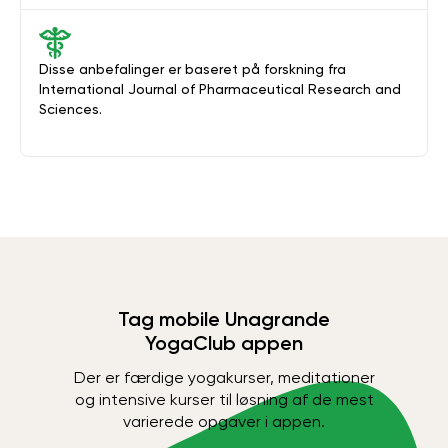
Disse anbefalinger er baseret på forskning fra
International Journal of Pharmaceutical Research and
Sciences.
Tag mobile Unagrande
YogaClub appen
Der er færdige yogakurser, meditationer
og intensive kurser til løsning af de mest
varierede opgaver i appen.