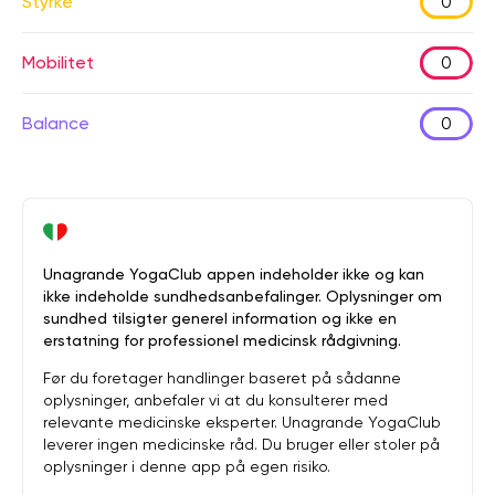
Styrke
0
Mobilitet
0
Balance
0
Unagrande YogaClub appen indeholder ikke og kan
ikke indeholde sundhedsanbefalinger. Oplysninger om
sundhed tilsigter generel information og ikke en
erstatning for professionel medicinsk rådgivning.
Før du foretager handlinger baseret på sådanne
oplysninger, anbefaler vi at du konsulterer med
relevante medicinske eksperter. Unagrande YogaClub
leverer ingen medicinske råd. Du bruger eller stoler på
oplysninger i denne app på egen risiko.