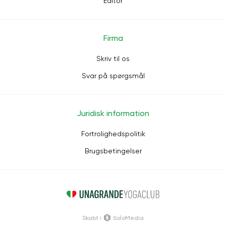
Editor
Firma
Skriv til os
Svar på spørgsmål
Juridisk information
Fortrolighedspolitik
Brugsbetingelser
Skabt i
SoloMedia