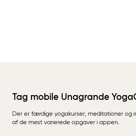
Tag mobile Unagrande Yoga
Der er færdige yogakurser, meditationer og int
af de mest varierede opgaver i appen.