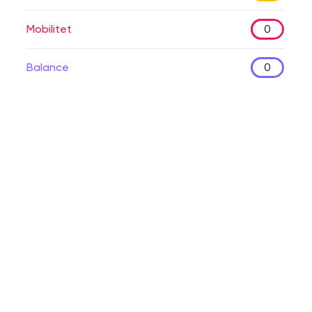
Mobilitet
0
Balance
0