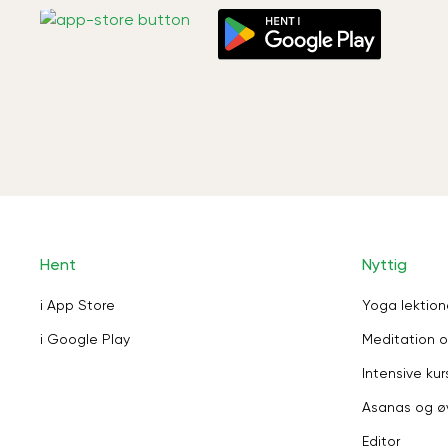
Hent
Nyttig
i App Store
Yoga lektion
i Google Play
Meditation o
Intensive kur
Asanas og ø
Editor