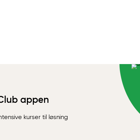
Club appen
ensive kurser til løsning