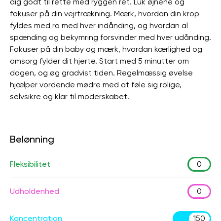
dig godt til rette med ryggen ret. Luk øjnene og
fokuser på din vejrtrækning. Mærk, hvordan din krop
fyldes med ro med hver indånding, og hvordan al
spænding og bekymring forsvinder med hver udånding.
Fokuser på din baby og mærk, hvordan kærlighed og
omsorg fylder dit hjerte. Start med 5 minutter om
dagen, og øg gradvist tiden. Regelmæssig øvelse
hjælper vordende mødre med at føle sig rolige,
selvsikre og klar til moderskabet.
Belønning
Fleksibilitet
0
Udholdenhed
0
Koncentration
150