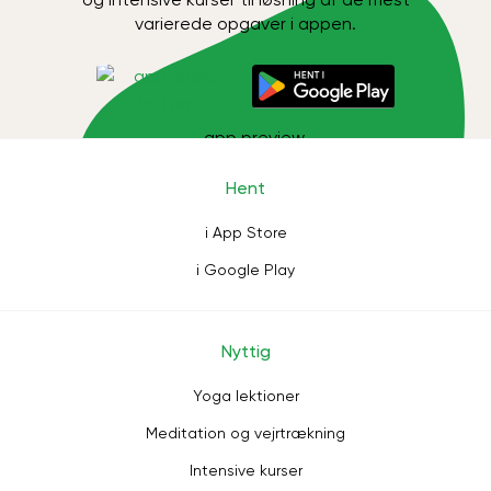
varierede opgaver i appen.
Hent
i App Store
i Google Play
Nyttig
Yoga lektioner
Meditation og vejrtrækning
Intensive kurser