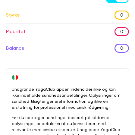
Styrke
0
Mobilitet
0
Balance
0
Unagrande YogaClub appen indeholder ikke og kan
ikke indeholde sundhedsanbefalinger. Oplysninger om
sundhed tilsigter generel information og ikke en
erstatning for professionel medicinsk rådgivning.
Før du foretager handlinger baseret på sådanne
oplysninger, anbefaler vi at du konsulterer med
relevante medicinske eksperter. Unagrande YogaClub