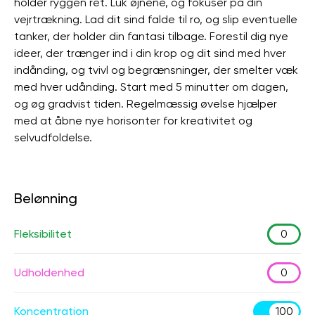
holder ryggen ret. Luk øjnene, og fokuser på din
vejrtrækning. Lad dit sind falde til ro, og slip eventuelle
tanker, der holder din fantasi tilbage. Forestil dig nye
ideer, der trænger ind i din krop og dit sind med hver
indånding, og tvivl og begrænsninger, der smelter væk
med hver udånding. Start med 5 minutter om dagen,
og øg gradvist tiden. Regelmæssig øvelse hjælper
med at åbne nye horisonter for kreativitet og
selvudfoldelse.
Belønning
Fleksibilitet
0
Udholdenhed
0
Koncentration
100