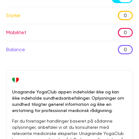
Styrke
0
Mobilitet
0
Balance
0
Unagrande YogaClub appen indeholder ikke og kan
ikke indeholde sundhedsanbefalinger. Oplysninger om
sundhed tilsigter generel information og ikke en
erstatning for professionel medicinsk rådgivning.
Før du foretager handlinger baseret på sådanne
oplysninger, anbefaler vi at du konsulterer med
relevante medicinske eksperter. Unagrande YogaClub