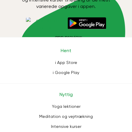
varierede opgaver i appen.
Hent
i App Store
i Google Play
Nyttig
Yoga lektioner
Meditation og vejrtrækning
Intensive kurser