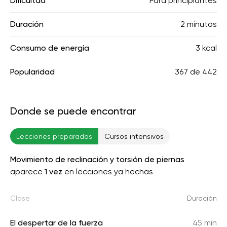
Dificultad
Para principiantes
Duración
2 minutos
Consumo de energía
3 kcal
Popularidad
367
de
442
Donde se puede encontrar
Lecciones preparadas
Cursos intensivos
Movimiento de reclinación y torsión de piernas
aparece
1 vez
en lecciones ya hechas
Clase
Duración
El despertar de la fuerza
45 min