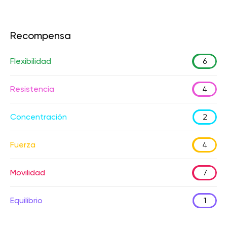
Recompensa
Flexibilidad
6
Resistencia
4
Concentración
2
Fuerza
4
Movilidad
7
Equilibrio
1