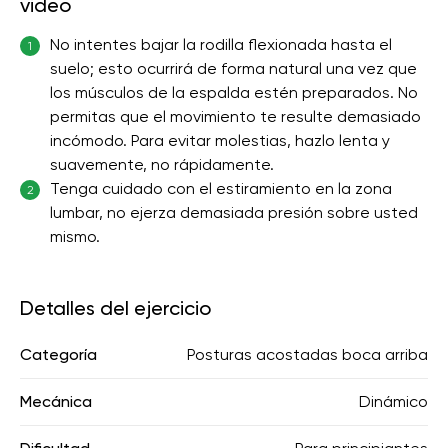
video
No intentes bajar la rodilla flexionada hasta el
1
suelo; esto ocurrirá de forma natural una vez que
los músculos de la espalda estén preparados. No
permitas que el movimiento te resulte demasiado
incómodo. Para evitar molestias, hazlo lenta y
suavemente, no rápidamente.
Tenga cuidado con el estiramiento en la zona
2
lumbar, no ejerza demasiada presión sobre usted
mismo.
Detalles del ejercicio
Categoría
Posturas acostadas boca arriba
Mecánica
Dinámico