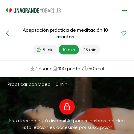
Aceptación práctica de meditación 10
Meditaciones y respiración
Aceptación
minutos
5 min
10 min
15 min
1 asana
100 puntos
50 kcal
Practicar con video ·
10 min
Esta lección está disponible para miembros del club
Esta lección es accesible por suscripción