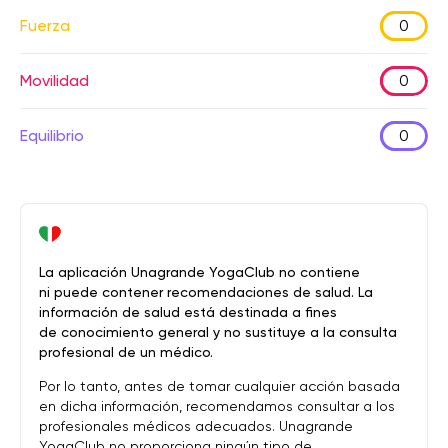
Fuerza
0
Movilidad
0
Equilibrio
0
La aplicación Unagrande YogaClub no contiene
ni puede contener recomendaciones de salud. La
información de salud está destinada a fines
de conocimiento general y no sustituye a la consulta
profesional de un médico.
Por lo tanto, antes de tomar cualquier acción basada
en dicha información, recomendamos consultar a los
profesionales médicos adecuados. Unagrande
YogaClub no proporciona ningún tipo de