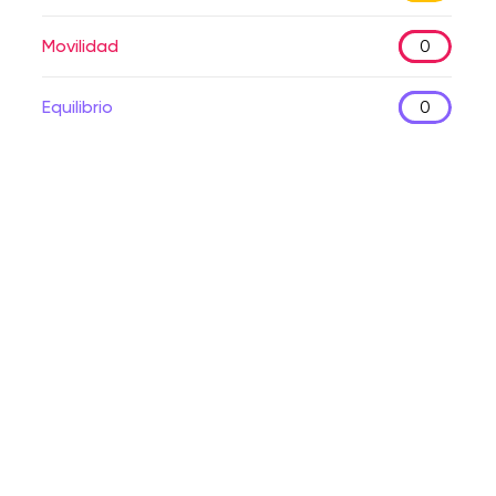
Movilidad
0
Equilibrio
0