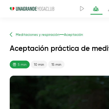
Meditaciones y respiración
Aceptación
Aceptación práctica de medi
5 min
10 min
15 min