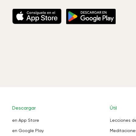
Descargar
Útil
en App Store
Lecciones d
en Google Play
Meditaciones