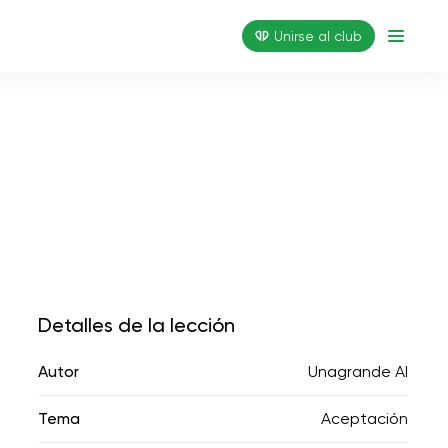
Unirse al club
Detalles de la lección
Autor
Unagrande AI
Tema
Aceptación