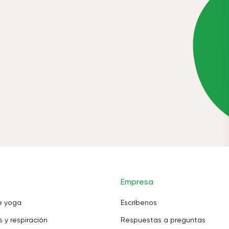
Empresa
e yoga
Escríbenos
 y respiración
Respuestas a preguntas