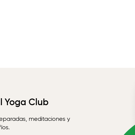
el Yoga Club
reparadas, meditaciones y
íos.