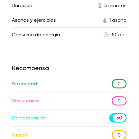
Duración
5 minutos
Asanas y ejercicios
1 asana
Consumo de energía
30 kcal
Recompensa
Flexibilidad
0
Resistencia
0
Concentración
50
Fuerza
0