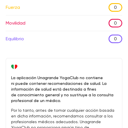
Fuerza
0
Movilidad
0
Equilibrio
0
La aplicación Unagrande YogaClub no contiene
ni puede contener recomendaciones de salud. La
información de salud está destinada a fines
de conocimiento general y no sustituye a la consulta
profesional de un médico.
Por lo tanto, antes de tomar cualquier acción basada
en dicha información, recomendamos consultar a los
profesionales médicos adecuados. Unagrande
YogaClub no proporciona ningún tipo de