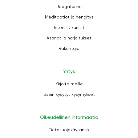
Joogatunnit
Meditaatiot ja hengitys
Intensiivikurssit
Asanat ja harjoitukset
Rakentaja
Yritys
Kirjoita meille
Usein kysytyt kysymykset
Oikeudellinen informaatio
Tietosuojakäytäntö