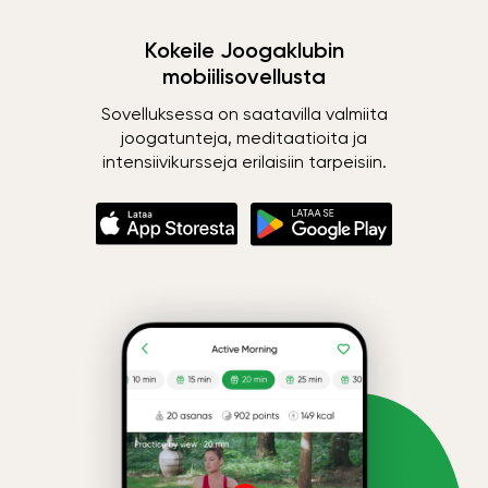
Kokeile Joogaklubin
mobiilisovellusta
Sovelluksessa on saatavilla valmiita
joogatunteja, meditaatioita ja
intensiivikursseja erilaisiin tarpeisiin.