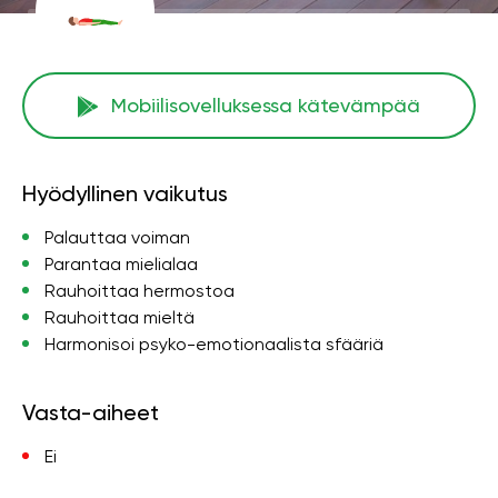
Mobiilisovelluksessa kätevämpää
Hyödyllinen vaikutus
Palauttaa voiman
Parantaa mielialaa
Rauhoittaa hermostoa
Rauhoittaa mieltä
Harmonisoi psyko-emotionaalista sfääriä
Vasta-aiheet
Ei