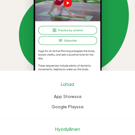
Lataa
App Storessa
Google Playssa
Hyödyllinen